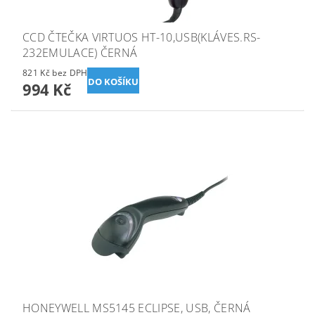
CCD ČTEČKA VIRTUOS HT-10,USB(KLÁVES.RS-
232EMULACE) ČERNÁ
821 Kč bez DPH
994 Kč
HONEYWELL MS5145 ECLIPSE, USB, ČERNÁ