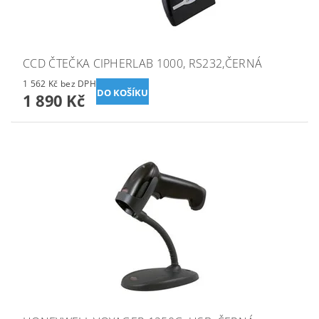
CCD ČTEČKA CIPHERLAB 1000, RS232,ČERNÁ
1 562 Kč bez DPH
1 890 Kč