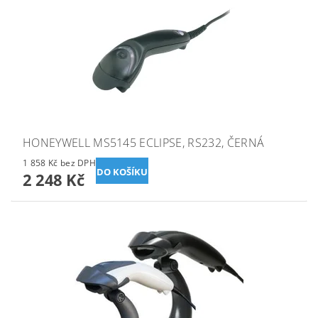
HONEYWELL MS5145 ECLIPSE, RS232, ČERNÁ
1 858 Kč bez DPH
2 248 Kč