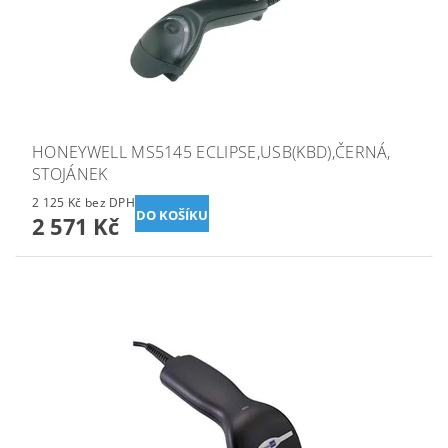
HONEYWELL MS5145 ECLIPSE,USB(KBD),ČERNÁ,
STOJÁNEK
2 125 Kč bez DPH
2 571 Kč