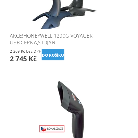
AKCE!HONEYWELL 1200G VOYAGER-
USB,ČERNÁ,STOJAN
2 269 Kč bez DPH
2 745 Kč