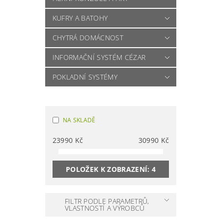
KUFRY A BATOHY
CHYTRÁ DOMÁCNOST
INFORMAČNÍ SYSTÉM CÉZAR
POKLADNÍ SYSTÉMY
NA SKLADĚ
23990
Kč
30990
Kč
POLOŽEK K ZOBRAZENÍ:
4
FILTR PODLE PARAMETRŮ,
VLASTNOSTÍ A VÝROBCŮ