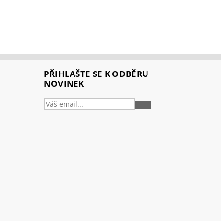
PŘIHLAŠTE SE K ODBĚRU
NOVINEK
PŘIHLÁSIT
SE