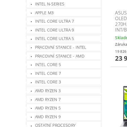
INTEL N-SERIES
ASUS
APPLE M3
OLED
INTEL CORE ULTRA 7
270H
INT/
INTEL CORE ULTRA 9
Skla
INTEL CORE ULTRA 5
Záruka
PRACOVNÍ STANICE - INTEL
PRACOVNÍ STANICE - AMD
23 
INTEL CORE 5
INTEL CORE 7
INTEL CORE 3
AMD RYZEN 3
AMD RYZEN 7
AMD RYZEN 5
AMD RYZEN 9
OSTATNÍ PROCESORY