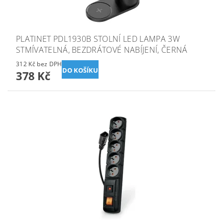
PLATINET PDL1930B STOLNÍ LED LAMPA 3W
STMÍVATELNÁ, BEZDRÁTOVÉ NABÍJENÍ, ČERNÁ
312 Kč bez DPH
378 Kč