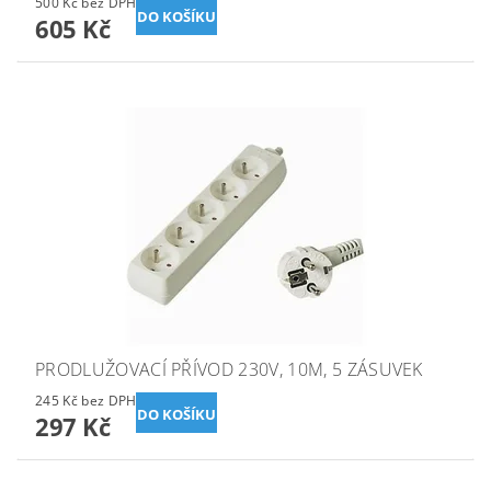
500 Kč bez DPH
605 Kč
PRODLUŽOVACÍ PŘÍVOD 230V, 10M, 5 ZÁSUVEK
245 Kč bez DPH
297 Kč