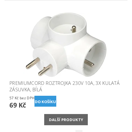
PREMIUMCORD ROZTROJKA 230V 10A, 3X KULATÁ
ZÁSUVKA, BÍLÁ
57 Kč bez DPH
69 Kč
DALŠÍ PRODUKTY