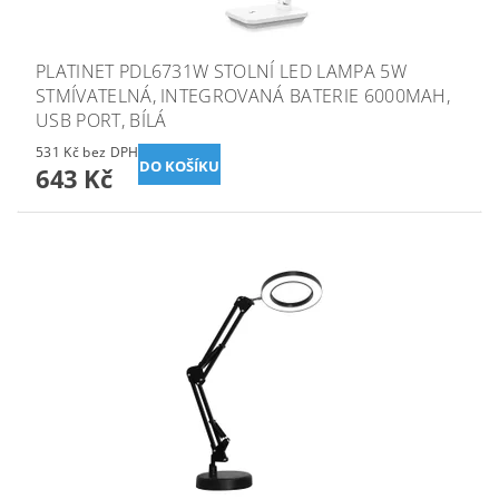
PLATINET PDL6731W STOLNÍ LED LAMPA 5W
STMÍVATELNÁ, INTEGROVANÁ BATERIE 6000MAH,
USB PORT, BÍLÁ
531 Kč bez DPH
643 Kč