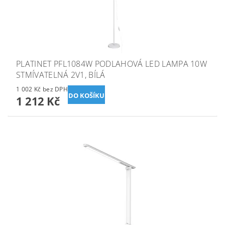
PLATINET PFL1084W PODLAHOVÁ LED LAMPA 10W
STMÍVATELNÁ 2V1, BÍLÁ
1 002 Kč bez DPH
1 212 Kč