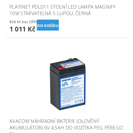
PLATINET PDLD11 STOLNÍ LED LAMPA MAGNIFY
10W STMÍVATELNÁ S LUPOU, ČERNÁ
836 Kč bez DPH
1 011 Kč
AVACOM NÁHRADNÍ BATERIE (OLOVĚNÝ
AKUMULÁTOR) 6V 4,5AH DO VOZÍTKA PEG PÉREGO