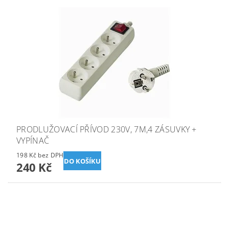
PRODLUŽOVACÍ PŘÍVOD 230V, 7M,4 ZÁSUVKY +
VYPÍNAČ
198 Kč bez DPH
240 Kč