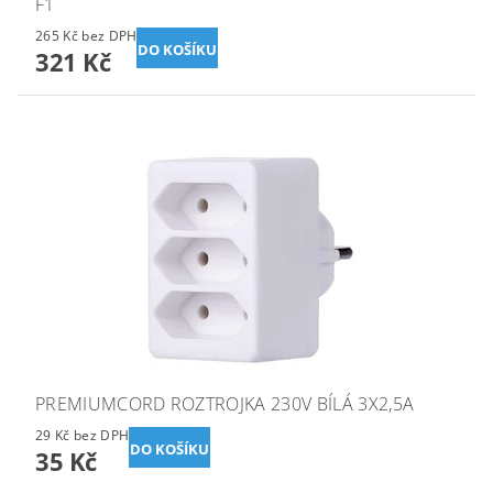
F1
265 Kč bez DPH
321 Kč
PREMIUMCORD ROZTROJKA 230V BÍLÁ 3X2,5A
29 Kč bez DPH
35 Kč