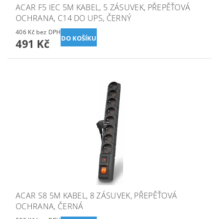
ACAR F5 IEC 5M KABEL, 5 ZÁSUVEK, PŘEPĚŤOVÁ
OCHRANA, C14 DO UPS, ČERNÝ
406 Kč bez DPH
491 Kč
ACAR S8 5M KABEL, 8 ZÁSUVEK, PŘEPĚŤOVÁ
OCHRANA, ČERNÁ