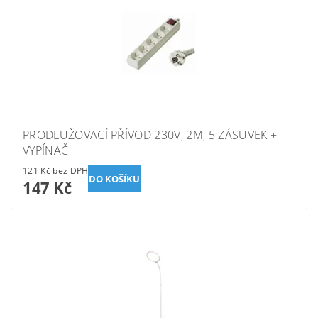
PRODLUŽOVACÍ PŘÍVOD 230V, 2M, 5 ZÁSUVEK +
VYPÍNAČ
121 Kč bez DPH
147 Kč