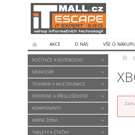
AKCE
O NÁS
VŠE O NÁKUP
POČÍTAČE A NOTEBOOKY
XB
MONITORY
TISKÁRNY A MULTIFUNKCE
PERIFERIE A PŘÍSLUŠENSTVÍ
Zázna
KOMPONENTY
HERNÍ ZÓNA
TABLETY A ČTEČKY