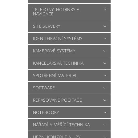
TELEFONY, HODINKY A
NAVIGACE
SÍTĚ,SERVERY
IDENTIFIKAČNÍ SYSTÉMY
KAMEROVÉ SYSTÉMY
KANCELÁŘSKÁ TECHNIKA
SPOTŘEBNÍ MATERIÁL
SOFTWARE
REPASOVANÉ POČÍTAČE
NOTEBOOKY
NÁŘADÍ A MĚŘÍCÍ TECHNIKA
HERNÍ KONZOLE A HRY