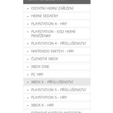
OSTATNÍ HERNÍ ZAŘÍZENÍ
HERNÍ SEDAČKY
PLAYSTATION 4 - HRY
PLAYSTATION - ESD HERNÍ
PENĚŽENKY
PLAYSTATION 4 - PŘÍSLUŠENSTVÍ
NINTENDO SWITCH - HRY
ČLENSTVÍ XBOX
XBOX ONE
PC HRY
XBOX X - PŘÍSLUŠENSTVÍ
PLAYSTATION 5 - PŘÍSLUŠENSTVÍ
PLAYSTATION 5 - HRY
XBOX X - HRY
DÁRKOVÉ KARTY PLAYSTATION