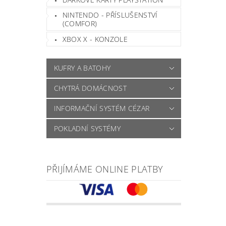
NINTENDO - PŘÍSLUŠENSTVÍ
(COMFOR)
XBOX X - KONZOLE
KUFRY A BATOHY
CHYTRÁ DOMÁCNOST
INFORMAČNÍ SYSTÉM CÉZAR
POKLADNÍ SYSTÉMY
PŘIJÍMÁME ONLINE PLATBY