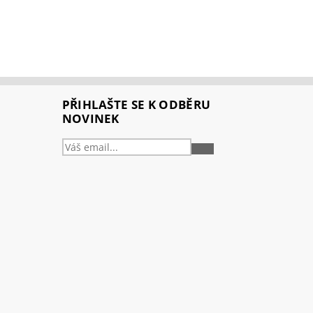
PŘIHLAŠTE SE K ODBĚRU
NOVINEK
PŘIHLÁSIT
SE