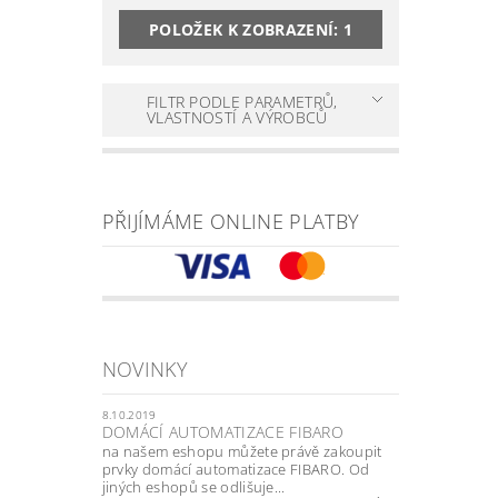
POLOŽEK K ZOBRAZENÍ:
1
FILTR PODLE PARAMETRŮ,
VLASTNOSTÍ A VÝROBCŮ
PŘIJÍMÁME ONLINE PLATBY
NOVINKY
8.10.2019
DOMÁCÍ AUTOMATIZACE FIBARO
na našem eshopu můžete právě zakoupit
prvky domácí automatizace FIBARO. Od
jiných eshopů se odlišuje...