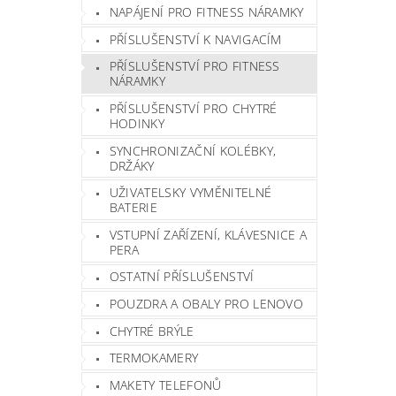
NAPÁJENÍ PRO FITNESS NÁRAMKY
PŘÍSLUŠENSTVÍ K NAVIGACÍM
PŘÍSLUŠENSTVÍ PRO FITNESS
NÁRAMKY
PŘÍSLUŠENSTVÍ PRO CHYTRÉ
HODINKY
SYNCHRONIZAČNÍ KOLÉBKY,
DRŽÁKY
UŽIVATELSKY VYMĚNITELNÉ
BATERIE
VSTUPNÍ ZAŘÍZENÍ, KLÁVESNICE A
PERA
OSTATNÍ PŘÍSLUŠENSTVÍ
POUZDRA A OBALY PRO LENOVO
CHYTRÉ BRÝLE
TERMOKAMERY
MAKETY TELEFONŮ