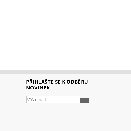
PŘIHLAŠTE SE K ODBĚRU
NOVINEK
PŘIHLÁSIT
SE