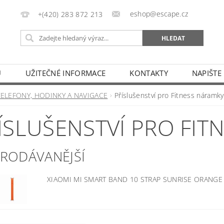
eshop@escape.cz
+(420) 283 872 213
U
UŽITEČNÉ INFORMACE
KONTAKTY
NAPIŠTE
TELEFONY, HODINKY A NAVIGACE
Příslušenství pro Fitness náramky
ÍSLUŠENSTVÍ PRO FIT
PRODÁVANĚJŠÍ
XIAOMI MI SMART BAND 10 STRAP SUNRISE ORANG