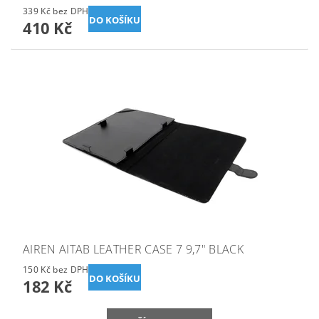
339 Kč bez DPH
410 Kč
AIREN AITAB LEATHER CASE 7 9,7" BLACK
150 Kč bez DPH
182 Kč