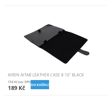
AIREN AITAB LEATHER CASE 8 10" BLACK
156 Kč bez DPH
189 Kč