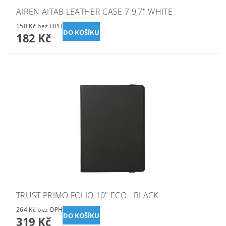
AIREN AITAB LEATHER CASE 7 9,7" WHITE
150 Kč bez DPH
182 Kč
TRUST PRIMO FOLIO 10" ECO - BLACK
264 Kč bez DPH
319 Kč