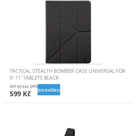
TACTICAL STEALTH BOMBER CASE UNIVERSAL FOR
9'-11' TABLETS BLACK
495 Kč bez DPH
599 Kč