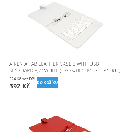
AIREN AITAB LEATHER CASE 3 WITH USB
KEYBOARD 9,7" WHITE (CZ/SK/DE/UK/US.. LAYOUT)
324 Kč bez DPH
392 Kč