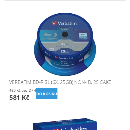
VERBATIM BD-R SL (6X, 25GB),NON-ID, 25 CAKE
480 Kč bez DPH
581 Kč