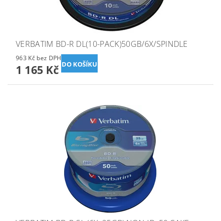
VERBATIM BD-R DL(10-PACK)50GB/6X/SPINDLE
963 Kč bez DPH
1 165 Kč