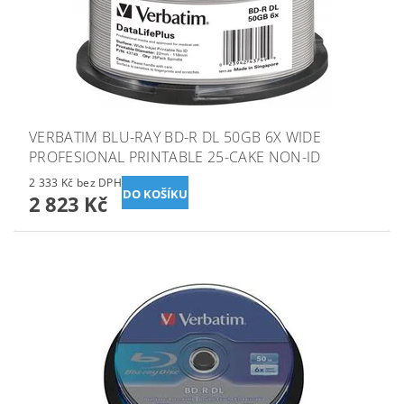
VERBATIM BLU-RAY BD-R DL 50GB 6X WIDE
PROFESIONAL PRINTABLE 25-CAKE NON-ID
2 333 Kč bez DPH
2 823 Kč