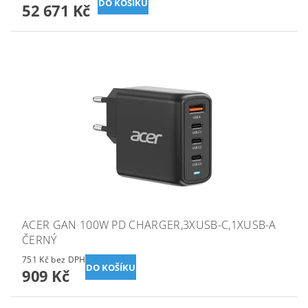
52 671 Kč
ACER GAN 100W PD CHARGER,3XUSB-C,1XUSB-A
ČERNÝ
751 Kč bez DPH
909 Kč