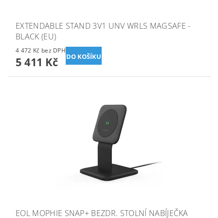
EXTENDABLE STAND 3V1 UNV WRLS MAGSAFE -
BLACK (EU)
4 472 Kč bez DPH
5 411 Kč
EOL MOPHIE SNAP+ BEZDR. STOLNÍ NABÍJEČKA