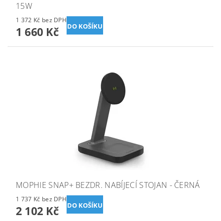
15W
1 372 Kč bez DPH
1 660 Kč
MOPHIE SNAP+ BEZDR. NABÍJECÍ STOJAN - ČERNÁ
1 737 Kč bez DPH
2 102 Kč