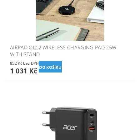
AIRPAD QI2.2 WIRELESS CHARGING PAD 25W
WITH STAND
852 Kč bez DPH
1 031 Kč