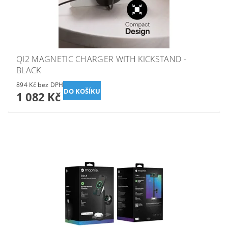
QI2 MAGNETIC CHARGER WITH KICKSTAND -
BLACK
894 Kč bez DPH
1 082 Kč