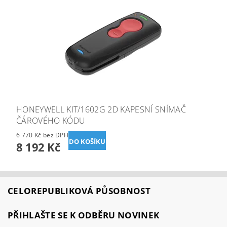
HONEYWELL KIT/1602G 2D KAPESNÍ SNÍMAČ
ČÁROVÉHO KÓDU
6 770 Kč bez DPH
8 192 Kč
CELOREPUBLIKOVÁ PŮSOBNOST
PŘIHLAŠTE SE K ODBĚRU NOVINEK