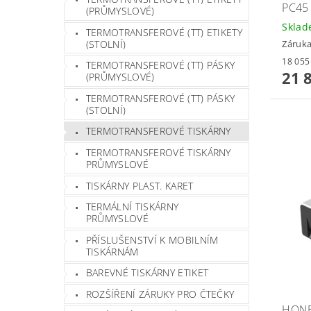
PC45 
(PRŮMYSLOVÉ)
Skla
TERMOTRANSFEROVÉ (TT) ETIKETY
(STOLNÍ)
Záruka
TERMOTRANSFEROVÉ (TT) PÁSKY
21 
(PRŮMYSLOVÉ)
TERMOTRANSFEROVÉ (TT) PÁSKY
(STOLNÍ)
TERMOTRANSFEROVÉ TISKÁRNY
TERMOTRANSFEROVÉ TISKÁRNY
PRŮMYSLOVÉ
TISKÁRNY PLAST. KARET
TERMÁLNÍ TISKÁRNY
PRŮMYSLOVÉ
PŘÍSLUŠENSTVÍ K MOBILNÍM
TISKÁRNÁM
BAREVNÉ TISKÁRNY ETIKET
ROZŠÍŘENÍ ZÁRUKY PRO ČTEČKY
HONE