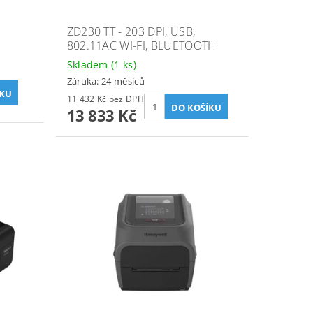
ZD230 TT - 203 DPI, USB,
802.11AC WI-FI, BLUETOOTH
Skladem
(1 ks)
Záruka: 24 měsíců
11 432 Kč bez DPH
13 833 Kč