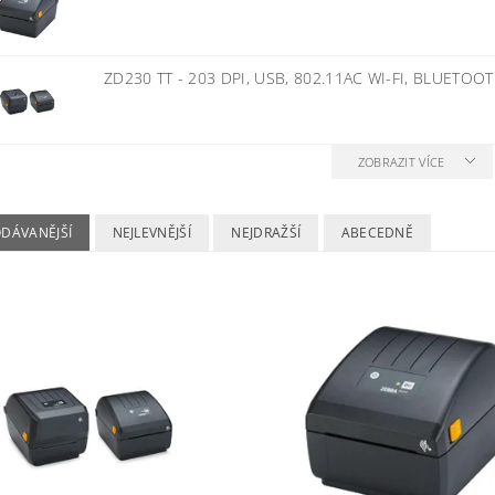
ZD230 TT - 203 DPI, USB, 802.11AC WI-FI, BLUETOO
ZOBRAZIT VÍCE
ODÁVANĚJŠÍ
NEJLEVNĚJŠÍ
NEJDRAŽŠÍ
ABECEDNĚ