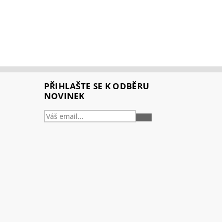
PŘIHLAŠTE SE K ODBĚRU
NOVINEK
PŘIHLÁSIT
SE