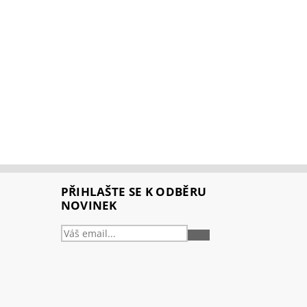
PŘIHLAŠTE SE K ODBĚRU
NOVINEK
PŘIHLÁSIT
SE