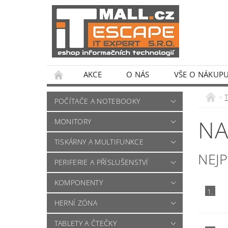
AKCE
O NÁS
VŠE O NÁKUP
POČÍTAČE A NOTEBOOKY
NA
MONITORY
TISKÁRNY A MULTIFUNKCE
NEJ
PERIFERIE A PŘÍSLUŠENSTVÍ
KOMPONENTY
1.
HERNÍ ZÓNA
TABLETY A ČTEČKY