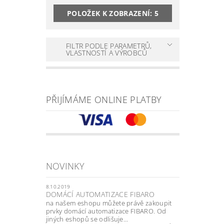
POLOŽEK K ZOBRAZENÍ:
5
FILTR PODLE PARAMETRŮ,
VLASTNOSTÍ A VÝROBCŮ
PŘIJÍMÁME ONLINE PLATBY
NOVINKY
8.10.2019
DOMÁCÍ AUTOMATIZACE FIBARO
na našem eshopu můžete právě zakoupit
prvky domácí automatizace FIBARO. Od
jiných eshopů se odlišuje...