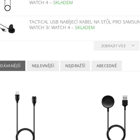
WATCH 4
–
SKLADEM
TACTICAL USB NABÍJECÍ KABEL NA STŮL PRO SAMSU
WATCH 3/ WATCH 4
–
SKLADEM
ZOBRAZIT VÍCE
ODÁVANĚJŠÍ
NEJLEVNĚJŠÍ
NEJDRAŽŠÍ
ABECEDNĚ