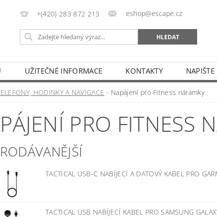
eshop@escape.cz
+(420) 283 872 213
U
UŽITEČNÉ INFORMACE
KONTAKTY
NAPIŠTE
TELEFONY, HODINKY A NAVIGACE
Napájení pro Fitness náramky
PÁJENÍ PRO FITNESS 
PRODÁVANĚJŠÍ
TACTICAL USB-C NABÍJECÍ A DATOVÝ KABEL PRO GAR
TACTICAL USB NABÍJECÍ KABEL PRO SAMSUNG GALAX