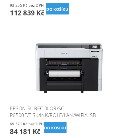
93 255 Kč bez DPH
112 839 Kč
EPSON SURECOLOR/SC-
P6500E/TISK/INK/ROLE/LAN/WIFI/USB
69 571 Kč bez DPH
84 181 Kč