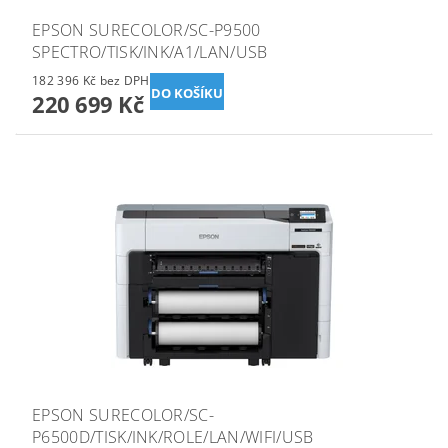
EPSON SURECOLOR/SC-P9500
SPECTRO/TISK/INK/A1/LAN/USB
182 396 Kč bez DPH
220 699 Kč
EPSON SURECOLOR/SC-
P6500D/TISK/INK/ROLE/LAN/WIFI/USB