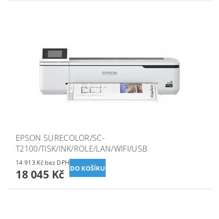
EPSON SURECOLOR/SC-
T2100/TISK/INK/ROLE/LAN/WIFI/USB
14 913 Kč bez DPH
18 045 Kč