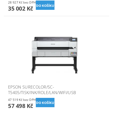
28 927 Kč bez DPH
35 002 Kč
EPSON SURECOLOR/SC-
T5405/TISK/INK/ROLE/LAN/WIFI/USB
47 519 Kč bez DPH
57 498 Kč