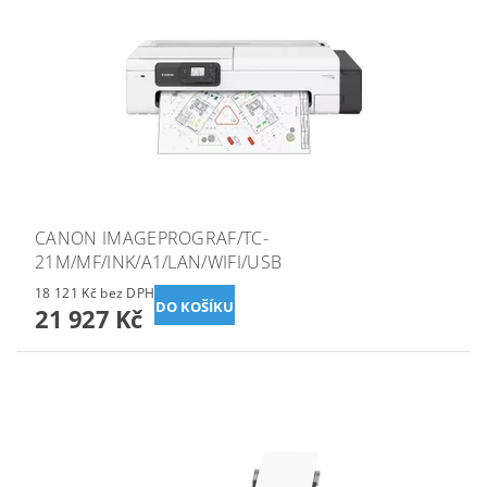
CANON IMAGEPROGRAF/TC-
21M/MF/INK/A1/LAN/WIFI/USB
18 121 Kč bez DPH
21 927 Kč