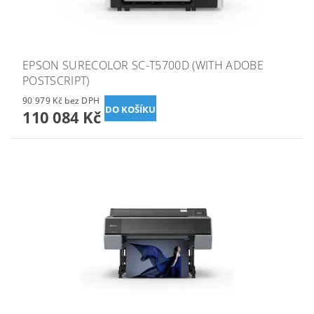
EPSON SURECOLOR SC-T5700D (WITH ADOBE
POSTSCRIPT)
90 979 Kč bez DPH
110 084 Kč