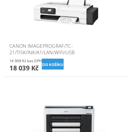
CANON IMAGEPROGRAF/TC-
21/TISK/INK/A1/LAN/WIFI/USB
14 908 Kč bez DPH
18 039 Kč