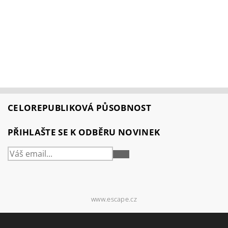
CELOREPUBLIKOVÁ PŮSOBNOST
PŘIHLAŠTE SE K ODBĚRU NOVINEK
PŘIHLÁSIT
SE
www.escape.cz