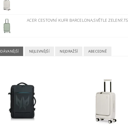
ACER CESTOVNÍ KUFR BARCELONA,SVĚTLE ZELENÝ,T
ODÁVANĚJŠÍ
NEJLEVNĚJŠÍ
NEJDRAŽŠÍ
ABECEDNĚ