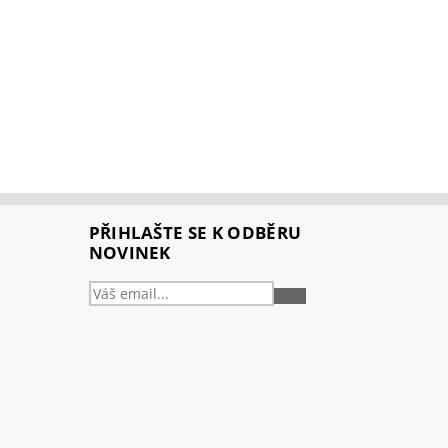
PŘIHLAŠTE SE K ODBĚRU
NOVINEK
PŘIHLÁSIT
SE