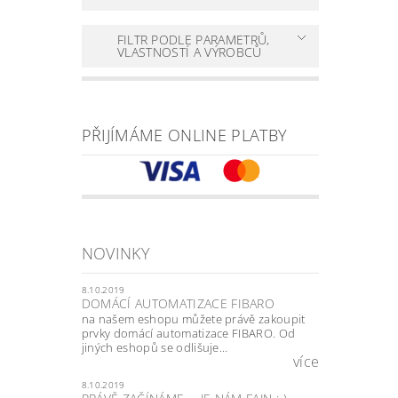
FILTR PODLE PARAMETRŮ,
VLASTNOSTÍ A VÝROBCŮ
PŘIJÍMÁME ONLINE PLATBY
NOVINKY
8.10.2019
DOMÁCÍ AUTOMATIZACE FIBARO
na našem eshopu můžete právě zakoupit
prvky domácí automatizace FIBARO. Od
jiných eshopů se odlišuje...
více
8.10.2019