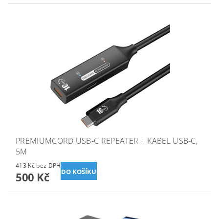
PREMIUMCORD USB-C REPEATER + KABEL USB-C,
5M
413 Kč bez DPH
500 Kč