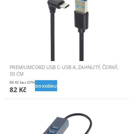
PREMIUMCORD USB C-USB A, ZAHNUTÝ, ČERNÝ,
50 CM
68 Kč bez DPH
82 Kč