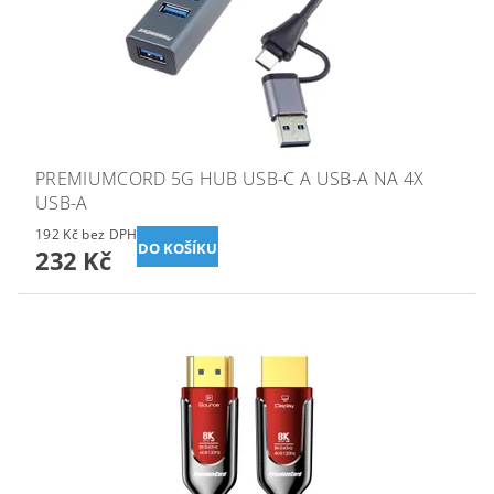
PREMIUMCORD 5G HUB USB-C A USB-A NA 4X
USB-A
192 Kč bez DPH
232 Kč