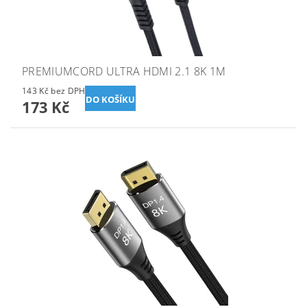
PREMIUMCORD ULTRA HDMI 2.1 8K 1M
143 Kč bez DPH
173 Kč