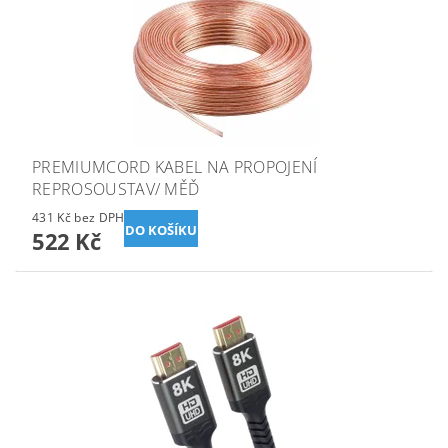
PREMIUMCORD KABEL NA PROPOJENÍ
REPROSOUSTAV/ MĚĎ
431 Kč bez DPH
522 Kč