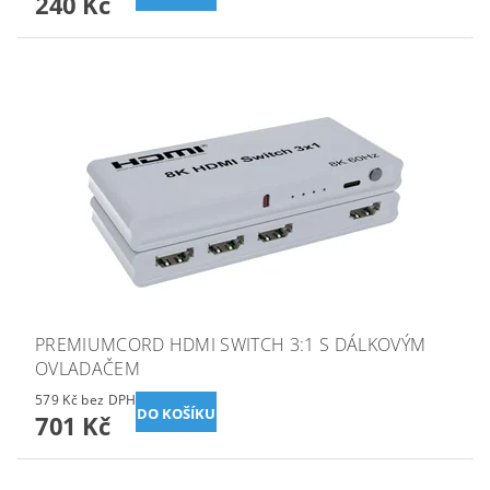
240 Kč
PREMIUMCORD HDMI SWITCH 3:1 S DÁLKOVÝM
OVLADAČEM
579 Kč bez DPH
701 Kč