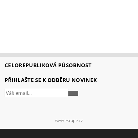
CELOREPUBLIKOVÁ PŮSOBNOST
PŘIHLAŠTE SE K ODBĚRU NOVINEK
PŘIHLÁSIT
SE
www.escape.cz