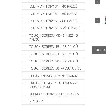
2.
LCD MONITORY 31 - 40 PALCŮ
LCD MONITORY 41 - 50 PALCŮ
LCD MONITORY 51 - 60 PALCŮ
3.
LCD MONITORY 61 A VÍCE PALCŮ
TOUCH SCREEN MENŠÍ NEŽ 15
PALCŮ
TOUCH SCREEN 15 - 23 PALCŮ
NEJPR
TOUCH SCREEN 24 - 29 PALCŮ
TOUCH SCREEN 30 - 49 PALCŮ
TOUCH SCREEN 50 PALCŮ A VÍCE
PŘÍSLUŠENSTVÍ K MONITORŮM
PŘÍSLUŠENSTVÍ K DOTYKOVÝM
MONITORŮM
REPRODUKTORY K MONITORŮM
STOJANY