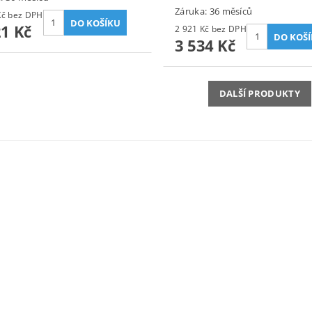
Záruka: 36 měsíců
2 497 Kč bez DPH
21 Kč
2 921 Kč bez DPH
3 534 Kč
DALŠÍ PRODUKTY