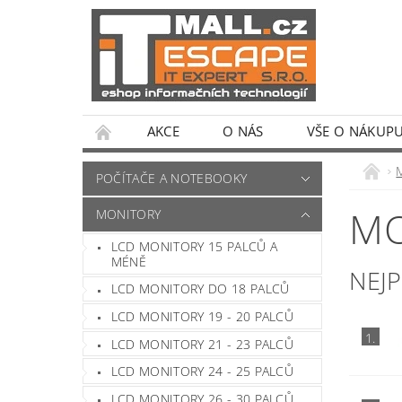
AKCE
O NÁS
VŠE O NÁKUP
POČÍTAČE A NOTEBOOKY
MO
MONITORY
LCD MONITORY 15 PALCŮ A
MÉNĚ
NEJ
LCD MONITORY DO 18 PALCŮ
LCD MONITORY 19 - 20 PALCŮ
1.
LCD MONITORY 21 - 23 PALCŮ
LCD MONITORY 24 - 25 PALCŮ
LCD MONITORY 26 - 30 PALCŮ