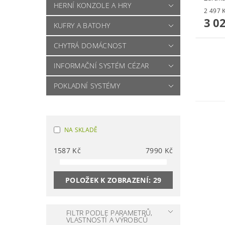
HERNÍ KONZOLE A HRY
3 0
KUFRY A BATOHY
CHYTRÁ DOMÁCNOST
INFORMAČNÍ SYSTÉM CÉZAR
POKLADNÍ SYSTÉMY
NA SKLADĚ
1587
Kč
7990
Kč
POLOŽEK K ZOBRAZENÍ:
29
FILTR PODLE PARAMETRŮ,
VLASTNOSTÍ A VÝROBCŮ