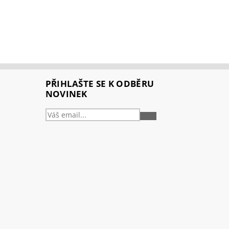
PŘIHLAŠTE SE K ODBĚRU
NOVINEK
PŘIHLÁSIT
SE