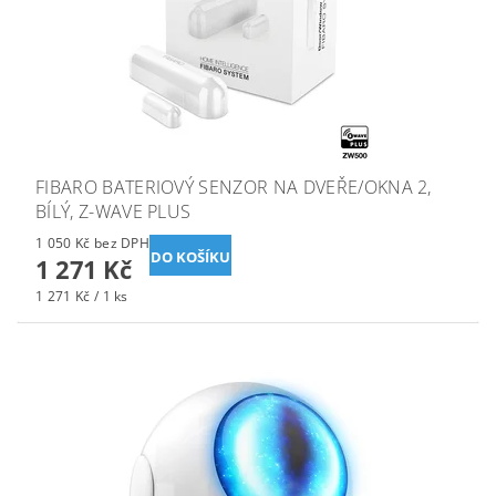
FIBARO BATERIOVÝ SENZOR NA DVEŘE/OKNA 2,
BÍLÝ, Z-WAVE PLUS
1 050 Kč bez DPH
1 271 Kč
1 271 Kč / 1 ks