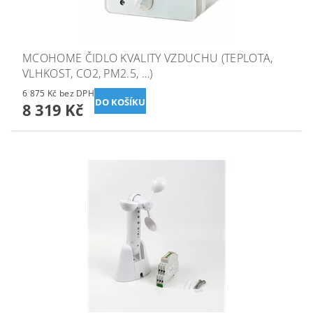
MCOHOME ČIDLO KVALITY VZDUCHU (TEPLOTA,
VLHKOST, CO2, PM2.5, …)
6 875 Kč bez DPH
8 319 Kč