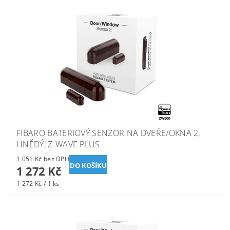
FIBARO BATERIOVÝ SENZOR NA DVEŘE/OKNA 2,
HNĚDÝ, Z-WAVE PLUS
1 051 Kč bez DPH
1 272 Kč
1 272 Kč / 1 ks