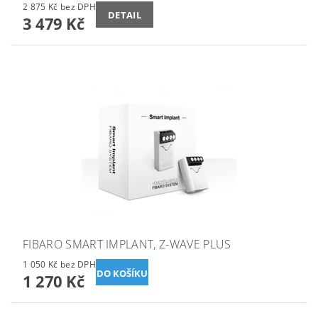
2 875 Kč bez DPH
DETAIL
3 479 Kč
FIBARO SMART IMPLANT, Z-WAVE PLUS
1 050 Kč bez DPH
1 270 Kč