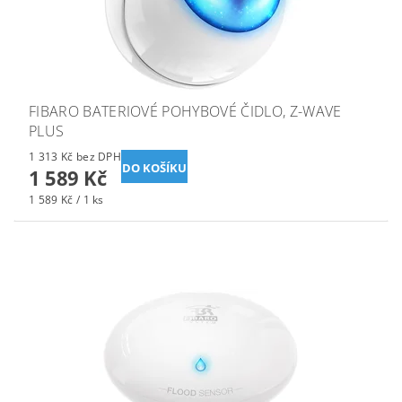
FIBARO BATERIOVÉ POHYBOVÉ ČIDLO, Z-WAVE
PLUS
1 313 Kč bez DPH
1 589 Kč
1 589 Kč / 1 ks