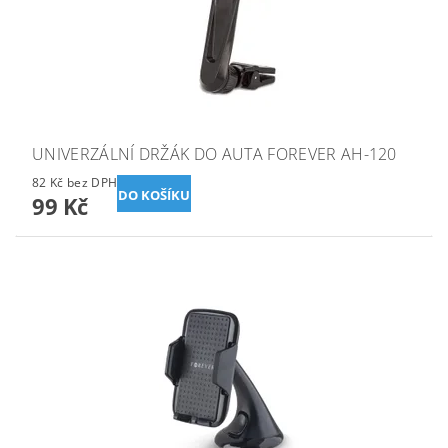
UNIVERZÁLNÍ DRŽÁK DO AUTA FOREVER AH-120
82 Kč bez DPH
99 Kč