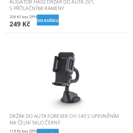
ALIGATOR HA02 DRŽÁK DO AUTA 2V1,
S PŘÍTLAČNÝMI RAMENY
206 Kč bez DPH
249 Kč
DRŽÁK DO AUTA FOREVER CH-140 S UPEVNĚNÍM
NA ČELNÍ SKLO ČERNÝ
119 Kč bez DPH