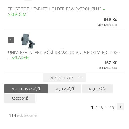
TRUST TOBU TABLET HOLDER PAW PATROL BLUE
–
SKLADEM
569 Kč
470 Kč
bez DPH
3.
UNIVERZÁLNÍ ARETAČNÍ DRŽÁK DO AUTA FOREVER CH-320
–
SKLADEM
167 Kč
138 Kč
bez DPH
ZOBRAZIT VÍCE
NEJPRODÁVANĚJŠÍ
NEJLEVNĚJŠÍ
NEJDRAŽŠÍ
ABECEDNĚ
1
...
2
3
10
114
položek celkem