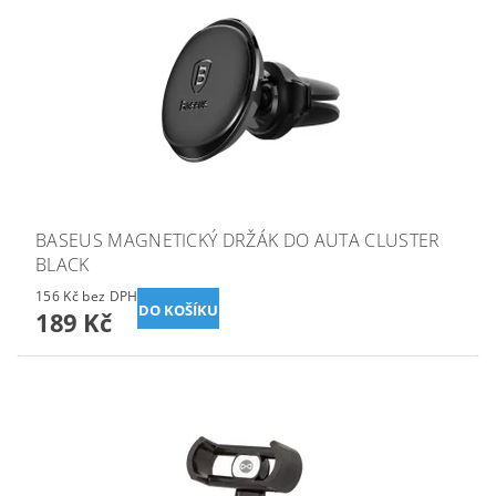
BASEUS MAGNETICKÝ DRŽÁK DO AUTA CLUSTER
BLACK
156 Kč bez DPH
189 Kč