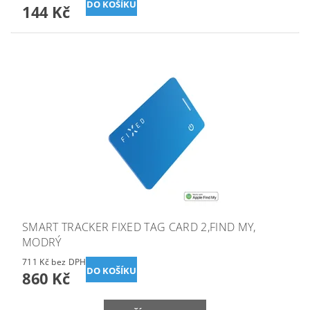
144 Kč
SMART TRACKER FIXED TAG CARD 2,FIND MY,
MODRÝ
711 Kč bez DPH
860 Kč