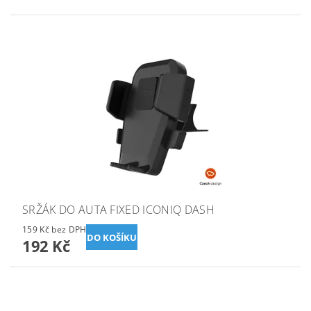
SRŽÁK DO AUTA FIXED ICONIQ DASH
159 Kč bez DPH
192 Kč