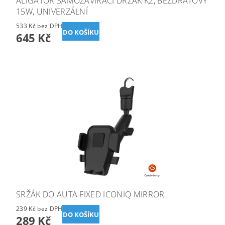
ALIGATOR SAMOZAVÍRACÍ DRŽÁK K2, BEZDRÁTOVÝ
15W, UNIVERZÁLNÍ
533 Kč bez DPH
645 Kč
SRŽÁK DO AUTA FIXED ICONIQ MIRROR
239 Kč bez DPH
289 Kč