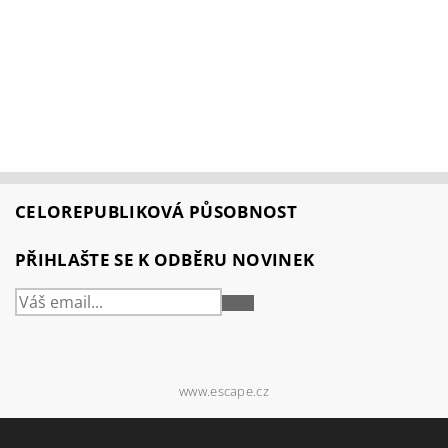
CELOREPUBLIKOVÁ PŮSOBNOST
PŘIHLAŠTE SE K ODBĚRU NOVINEK
PŘIHLÁSIT
SE
www.escape.cz