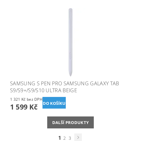
SAMSUNG S PEN PRO SAMSUNG GALAXY TAB
S9/S9+/S9/S10 ULTRA BEIGE
1 321 Kč bez DPH
1 599 Kč
DALŠÍ PRODUKTY
1
2
3