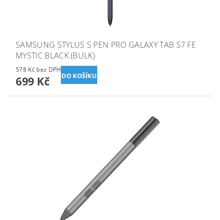
SAMSUNG STYLUS S PEN PRO GALAXY TAB S7 FE
MYSTIC BLACK (BULK)
578 Kč bez DPH
699 Kč