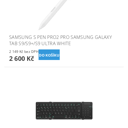
SAMSUNG S PEN PRO2 PRO SAMSUNG GALAXY
TAB S9/S9+/S9 ULTRA WHITE
2 149 Kč bez DPH
2 600 Kč