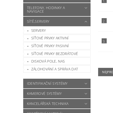
1.
TELEFONY, HODINKY A
NAVIGACE
2.
SÍTĚ,SERVERY
SERVERY
SÍŤOVÉ PRVKY AKTIVNÍ
3.
SÍŤOVÉ PRVKY PASIVNÍ
SÍŤOVÉ PRVKY BEZDRÁTOVÉ
DISKOVÁ POLE, NAS
ZÁLOHOVÁNÍ A SPRÁVA DAT
NEJPR
IDENTIFIKAČNÍ SYSTÉMY
KAMEROVÉ SYSTÉMY
KANCELÁŘSKÁ TECHNIKA