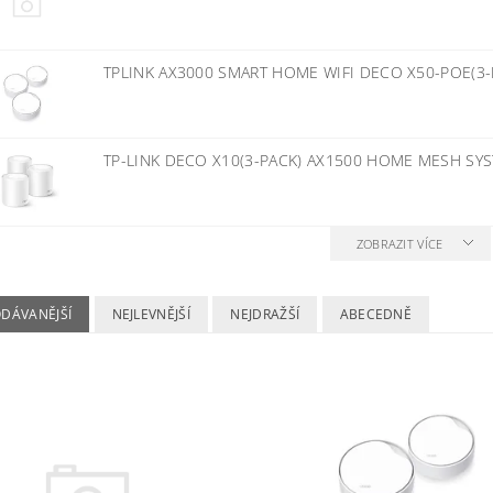
TPLINK AX3000 SMART HOME WIFI DECO X50-POE(3
TP-LINK DECO X10(3-PACK) AX1500 HOME MESH SY
ZOBRAZIT VÍCE
ODÁVANĚJŠÍ
NEJLEVNĚJŠÍ
NEJDRAŽŠÍ
ABECEDNĚ