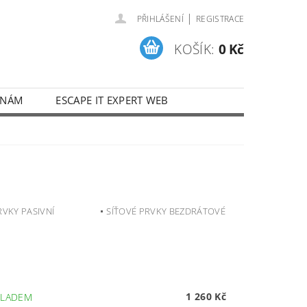
|
PŘIHLÁŠENÍ
REGISTRACE
KOŠÍK:
0 Kč
 NÁM
ESCAPE IT EXPERT WEB
RVKY PASIVNÍ
SÍŤOVÉ PRVKY BEZDRÁTOVÉ
1 260 Kč
KLADEM