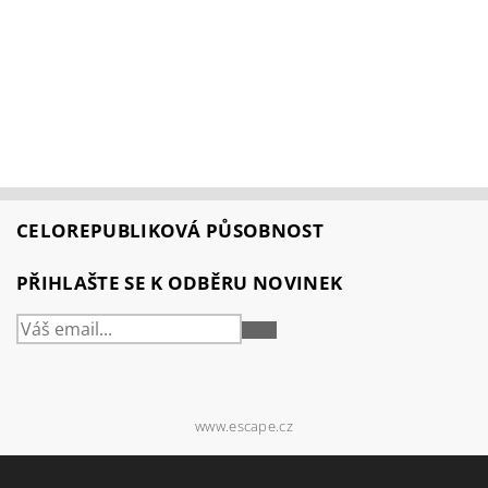
CELOREPUBLIKOVÁ PŮSOBNOST
PŘIHLAŠTE SE K ODBĚRU NOVINEK
PŘIHLÁSIT
SE
www.escape.cz