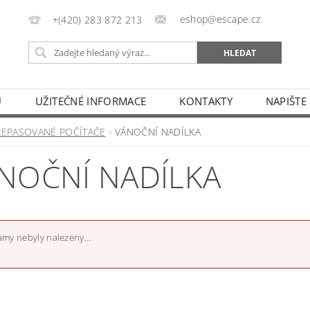
eshop@escape.cz
+(420) 283 872 213
U
UŽITEČNÉ INFORMACE
KONTAKTY
NAPIŠTE
REPASOVANÉ POČÍTAČE
VÁNOČNÍ NADÍLKA
NOČNÍ NADÍLKA
my nebyly nalezeny...