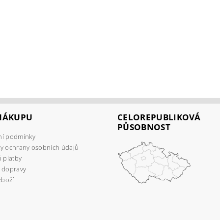
 NÁKUPU
CELOREPUBLIKOVÁ
PŮSOBNOST
í podmínky
y ochrany osobních údajů
 platby
 dopravy
zboží