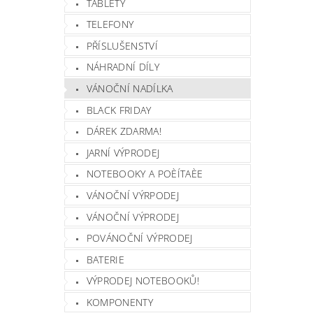
TABLETY
TELEFONY
PŘÍSLUŠENSTVÍ
NÁHRADNÍ DÍLY
VÁNOČNÍ NADÍLKA
BLACK FRIDAY
DÁREK ZDARMA!
JARNÍ VÝPRODEJ
NOTEBOOKY A POÈÍTAÈE
VÁNOČNÍ VÝRPODEJ
VÁNOČNÍ VÝPRODEJ
POVÁNOČNÍ VÝPRODEJ
BATERIE
VÝPRODEJ NOTEBOOKŮ!
KOMPONENTY