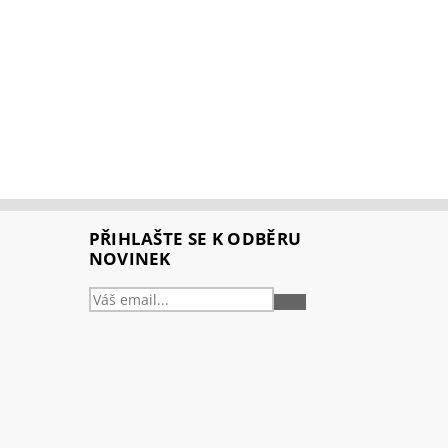
PŘIHLAŠTE SE K ODBĚRU
NOVINEK
PŘIHLÁSIT
SE