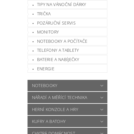
TIPY NA VÁNOČNÍ DÁRKY
TRIČKA
POZÁRUČNÍ SERVIS
MONITORY
NOTEBOOKY A POČÍTAČE
TELEFONY A TABLETY
BATERIE A NABÍJEČKY
ENERGIE
NOTEBOOKY
NÁŘADÍ A MĚŘÍCÍ TECHNIKA
HERNÍ KONZOLE A HRY
KUFRY A BATOHY
CHYTRÁ DOMÁCNOST