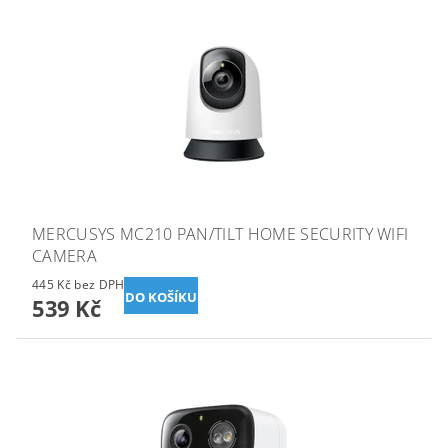
MERCUSYS MC210 PAN/TILT HOME SECURITY WIFI
CAMERA
445 Kč bez DPH
539 Kč