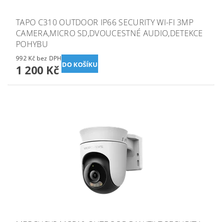
TAPO C310 OUTDOOR IP66 SECURITY WI-FI 3MP
CAMERA,MICRO SD,DVOUCESTNÉ AUDIO,DETEKCE
POHYBU
992 Kč bez DPH
1 200 Kč