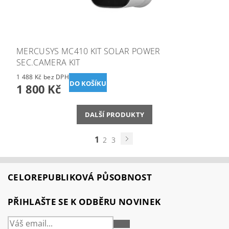
MERCUSYS MC410 KIT SOLAR POWER
SEC.CAMERA KIT
1 488 Kč bez DPH
1 800 Kč
DALŠÍ PRODUKTY
1
2
3
CELOREPUBLIKOVÁ PŮSOBNOST
PŘIHLAŠTE SE K ODBĚRU NOVINEK