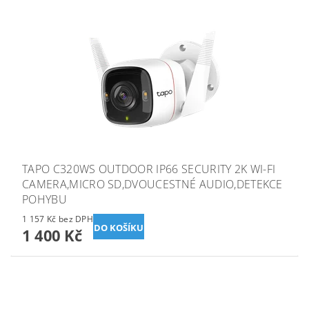
TAPO C320WS OUTDOOR IP66 SECURITY 2K WI-FI
CAMERA,MICRO SD,DVOUCESTNÉ AUDIO,DETEKCE
POHYBU
1 157 Kč bez DPH
1 400 Kč