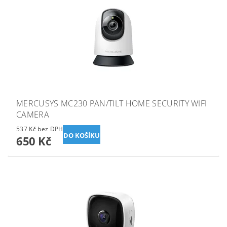
MERCUSYS MC230 PAN/TILT HOME SECURITY WIFI
CAMERA
537 Kč bez DPH
650 Kč