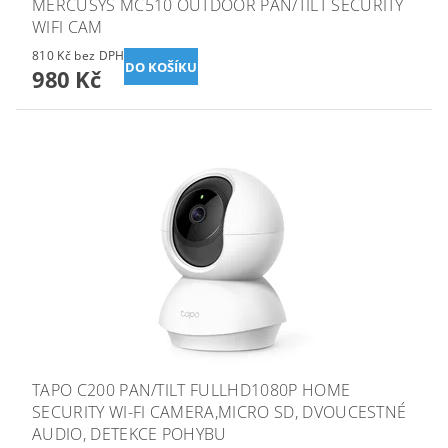
MERCUSYS MC510 OUTDOOR PAN/TILT SECURITY
WIFI CAM
810 Kč bez DPH
980 Kč
TAPO C200 PAN/TILT FULLHD1080P HOME
SECURITY WI-FI CAMERA,MICRO SD, DVOUCESTNÉ
AUDIO, DETEKCE POHYBU