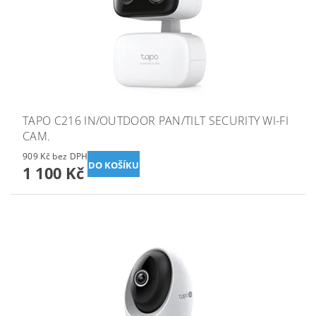
TAPO C216 IN/OUTDOOR PAN/TILT SECURITY WI-FI
CAM.
909 Kč bez DPH
1 100 Kč