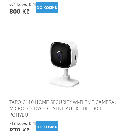
661 Kč bez DPH
800 Kč
TAPO C110 HOME SECURITY WI-FI 3MP CAMERA,
MICRO SD, DVOUCESTNÉ AUDIO, DETEKCE
POHYBU
719 Kč bez DPH
870 Kč