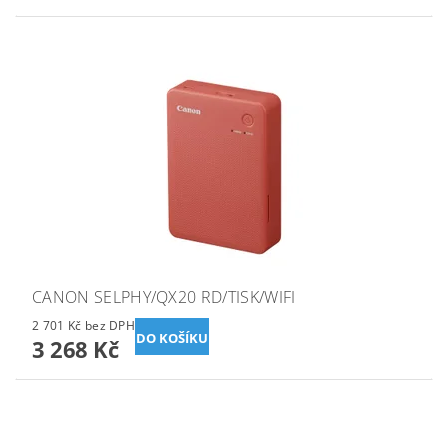
CANON SELPHY/QX20 RD/TISK/WIFI
2 701 Kč bez DPH
3 268 Kč