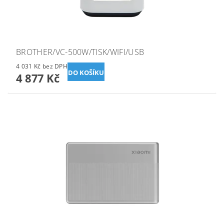
BROTHER/VC-500W/TISK/WIFI/USB
4 031 Kč bez DPH
4 877 Kč