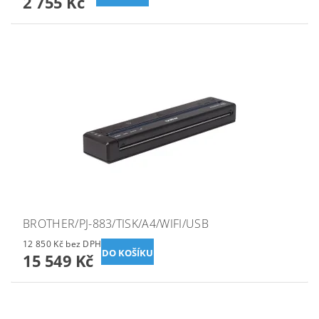
2 755 Kč
BROTHER/PJ-883/TISK/A4/WIFI/USB
12 850 Kč bez DPH
15 549 Kč