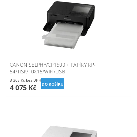
CANON SELPHY/CP1500 + PAPÍRY RP-
54/TISK/10X15/WIFI/USB
3 368 Kč bez DPH
4 075 Kč