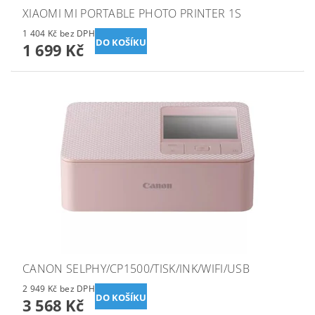
XIAOMI MI PORTABLE PHOTO PRINTER 1S
1 404 Kč bez DPH
1 699 Kč
CANON SELPHY/CP1500/TISK/INK/WIFI/USB
2 949 Kč bez DPH
3 568 Kč