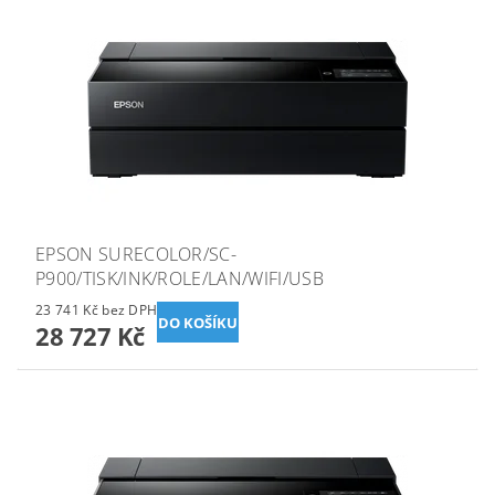
EPSON SURECOLOR/SC-
P900/TISK/INK/ROLE/LAN/WIFI/USB
23 741 Kč bez DPH
28 727 Kč