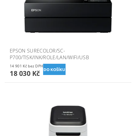
EPSON SURECOLOR/SC-
P700/TISK/INK/ROLE/LAN/WIFI/USB
14 901 Kč bez DPH
18 030 Kč