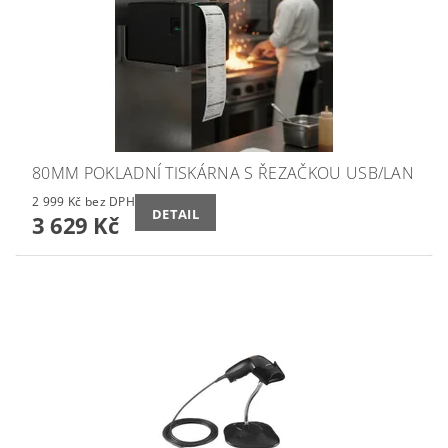
80MM POKLADNÍ TISKÁRNA S ŘEZAČKOU USB/LAN
2 999 Kč bez DPH
DETAIL
3 629 Kč