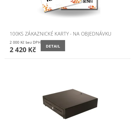
100KS ZÁKAZNICKÉ KARTY - NA OBJEDNÁVKU
2 000 Kč bez DPH
DETAIL
2 420 Kč