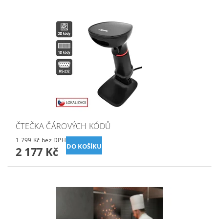
ČTEČKA ČÁROVÝCH KÓDŮ
1 799 Kč bez DPH
2 177 Kč