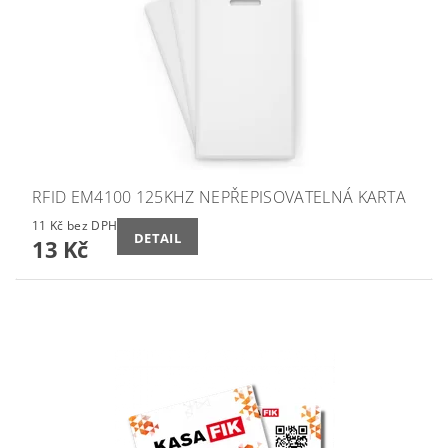
RFID EM4100 125KHZ NEPŘEPISOVATELNÁ KARTA
11 Kč bez DPH
DETAIL
13 Kč