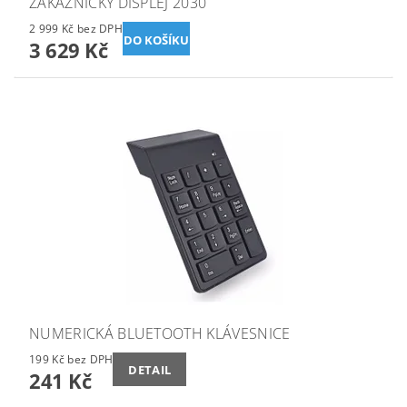
ZÁKAZNICKÝ DISPLEJ 2030
2 999 Kč bez DPH
3 629 Kč
NUMERICKÁ BLUETOOTH KLÁVESNICE
199 Kč bez DPH
DETAIL
241 Kč