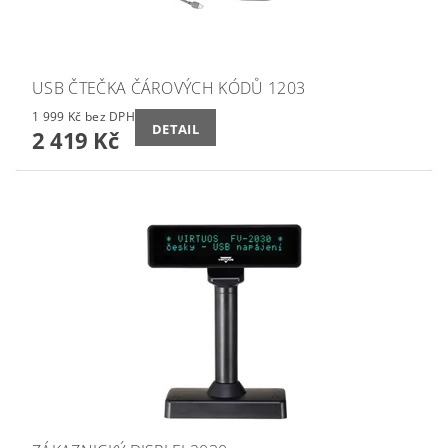
USB ČTEČKA ČÁROVÝCH KÓDŮ 1203
1 999 Kč bez DPH
DETAIL
2 419 Kč