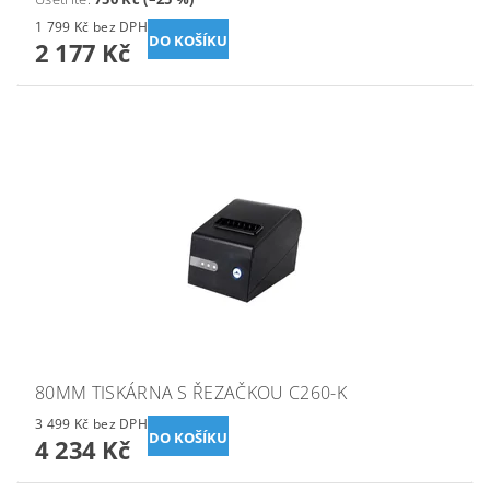
1 799 Kč bez DPH
2 177 Kč
80MM TISKÁRNA S ŘEZAČKOU C260-K
3 499 Kč bez DPH
4 234 Kč