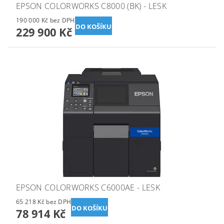
EPSON COLORWORKS C8000 (BK) - LESK
190 000 Kč bez DPH
229 900 Kč
EPSON COLORWORKS C6000AE - LESK
65 218 Kč bez DPH
78 914 Kč