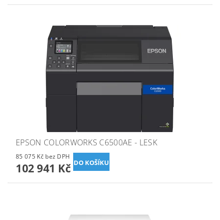
EPSON COLORWORKS C6500AE - LESK
85 075 Kč bez DPH
102 941 Kč