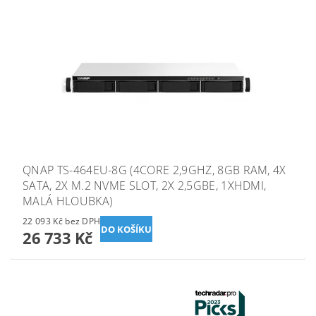
QNAP TS-464EU-8G (4CORE 2,9GHZ, 8GB RAM, 4X
SATA, 2X M.2 NVME SLOT, 2X 2,5GBE, 1XHDMI,
MALÁ HLOUBKA)
22 093 Kč bez DPH
26 733 Kč