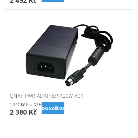
2 452 Kč
QNAP PWR-ADAPTER-120W-A01
1 967 Kč bez DPH
2 380 Kč