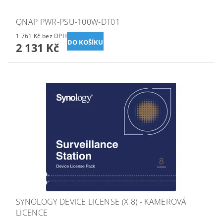
QNAP PWR-PSU-100W-DT01
1 761 Kč bez DPH
2 131 Kč
SYNOLOGY DEVICE LICENSE (X 8) - KAMEROVÁ
LICENCE