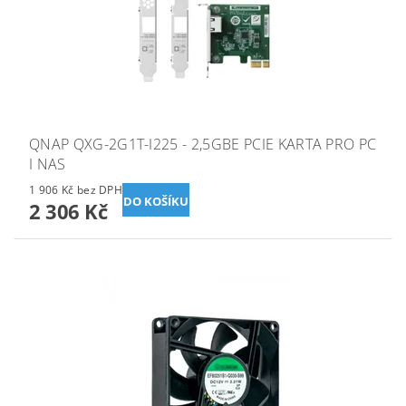
QNAP QXG-2G1T-I225 - 2,5GBE PCIE KARTA PRO PC
I NAS
1 906 Kč bez DPH
2 306 Kč