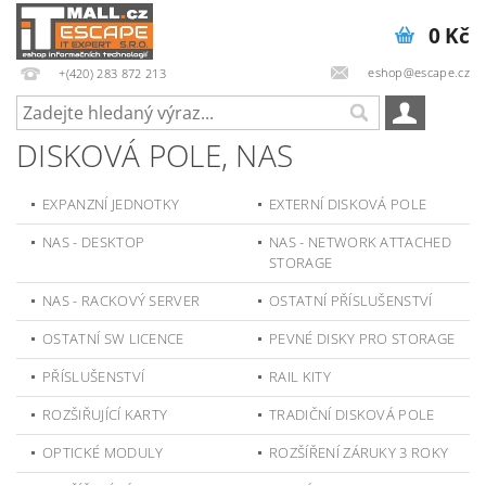
0 Kč
eshop@escape.cz
+(420) 283 872 213
DISKOVÁ POLE, NAS
EXPANZNÍ JEDNOTKY
EXTERNÍ DISKOVÁ POLE
NAS - DESKTOP
NAS - NETWORK ATTACHED
STORAGE
NAS - RACKOVÝ SERVER
OSTATNÍ PŘÍSLUŠENSTVÍ
OSTATNÍ SW LICENCE
PEVNÉ DISKY PRO STORAGE
PŘÍSLUŠENSTVÍ
RAIL KITY
ROZŠIŘUJÍCÍ KARTY
TRADIČNÍ DISKOVÁ POLE
OPTICKÉ MODULY
ROZŠÍŘENÍ ZÁRUKY 3 ROKY