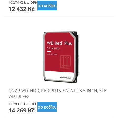
10 274 Kč bez DPH
12 432 Kč
QNAP WD, HDD, RED PLUS, SATA III, 3.5-INCH, 8TB,
WD80EFPX
11 793 Kč bez DPH
14 269 Kč