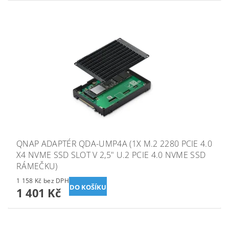
QNAP ADAPTÉR QDA-UMP4A (1X M.2 2280 PCIE 4.0
X4 NVME SSD SLOT V 2,5" U.2 PCIE 4.0 NVME SSD
RÁMEČKU)
1 158 Kč bez DPH
1 401 Kč