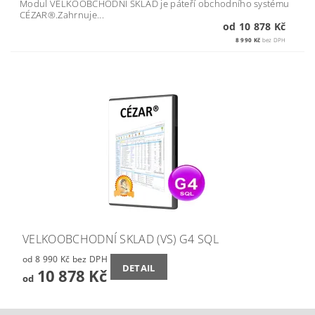
Modul VELKOOBCHODNÍ SKLAD je páteří obchodního systému
CÉZAR®.Zahrnuje...
od 10 878 Kč
8 990 Kč
bez DPH
VELKOOBCHODNÍ SKLAD (VS) G4 SQL
od 8 990 Kč bez DPH
DETAIL
10 878 Kč
od