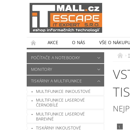
AKCE
O NÁS
VŠE O NÁKUP
POČÍTAČE A NOTEBOOKY
VS
MONITORY
TISKÁRNY A MULTIFUNKCE
TI
MULTIFUNKCE INKOUSTOVÉ
MULTIFUNKCE LASEROVÉ
ČERNOBÍLÉ
NEJ
MULTIFUNKCE LASEROVÉ
BAREVNÉ
1.
TISKÁRNY INKOUSTOVÉ