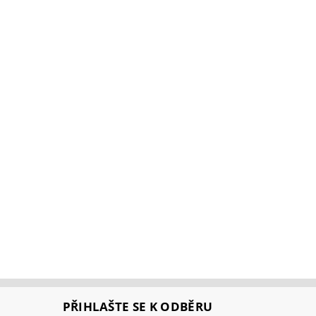
PŘIHLAŠTE SE K ODBĚRU