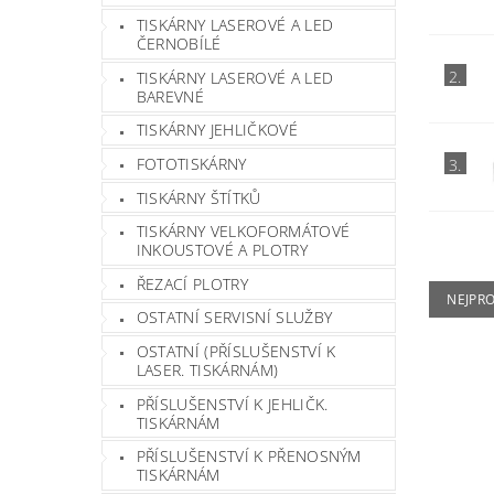
TISKÁRNY LASEROVÉ A LED
ČERNOBÍLÉ
2.
TISKÁRNY LASEROVÉ A LED
BAREVNÉ
TISKÁRNY JEHLIČKOVÉ
FOTOTISKÁRNY
3.
TISKÁRNY ŠTÍTKŮ
TISKÁRNY VELKOFORMÁTOVÉ
INKOUSTOVÉ A PLOTRY
ŘEZACÍ PLOTRY
NEJPR
OSTATNÍ SERVISNÍ SLUŽBY
OSTATNÍ (PŘÍSLUŠENSTVÍ K
LASER. TISKÁRNÁM)
PŘÍSLUŠENSTVÍ K JEHLIČK.
TISKÁRNÁM
PŘÍSLUŠENSTVÍ K PŘENOSNÝM
TISKÁRNÁM