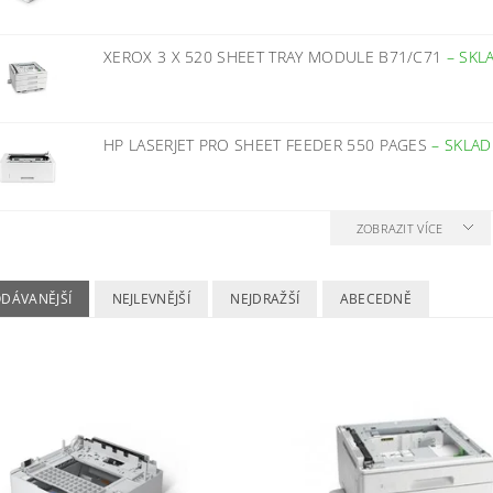
XEROX 3 X 520 SHEET TRAY MODULE B71/C71
–
SKL
HP LASERJET PRO SHEET FEEDER 550 PAGES
–
SKLA
ZOBRAZIT VÍCE
ODÁVANĚJŠÍ
NEJLEVNĚJŠÍ
NEJDRAŽŠÍ
ABECEDNĚ