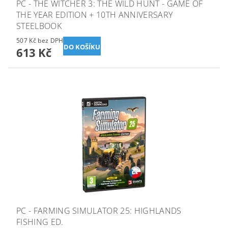
PC - THE WITCHER 3: THE WILD HUNT - GAME OF
THE YEAR EDITION + 10TH ANNIVERSARY
STEELBOOK
507 Kč bez DPH
613 Kč
PC - FARMING SIMULATOR 25: HIGHLANDS
FISHING ED.