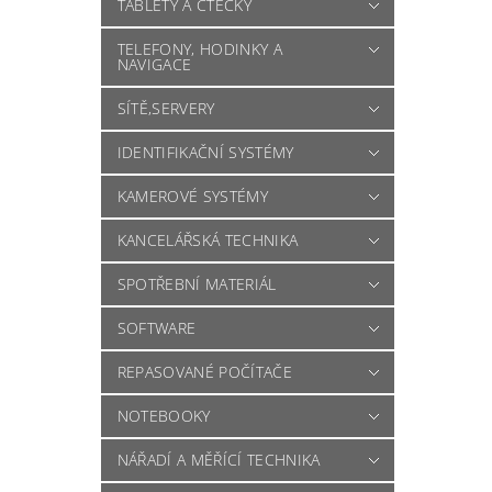
TABLETY A ČTEČKY
TELEFONY, HODINKY A
NAVIGACE
SÍTĚ,SERVERY
IDENTIFIKAČNÍ SYSTÉMY
KAMEROVÉ SYSTÉMY
KANCELÁŘSKÁ TECHNIKA
SPOTŘEBNÍ MATERIÁL
SOFTWARE
REPASOVANÉ POČÍTAČE
NOTEBOOKY
NÁŘADÍ A MĚŘÍCÍ TECHNIKA