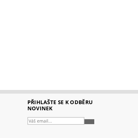
PŘIHLAŠTE SE K ODBĚRU
NOVINEK
PŘIHLÁSIT
SE