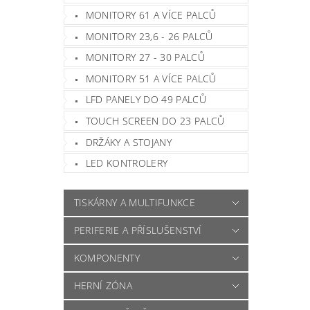
MONITORY 61 A VÍCE PALCŮ
MONITORY 23,6 - 26 PALCŮ
MONITORY 27 - 30 PALCŮ
MONITORY 51 A VÍCE PALCŮ
LFD PANELY DO 49 PALCŮ
TOUCH SCREEN DO 23 PALCŮ
DRŽÁKY A STOJANY
LED KONTROLERY
TISKÁRNY A MULTIFUNKCE
PERIFERIE A PŘÍSLUŠENSTVÍ
KOMPONENTY
HERNÍ ZÓNA