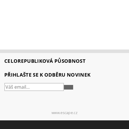
CELOREPUBLIKOVÁ PŮSOBNOST
PŘIHLAŠTE SE K ODBĚRU NOVINEK
PŘIHLÁSIT
SE
www.escape.cz