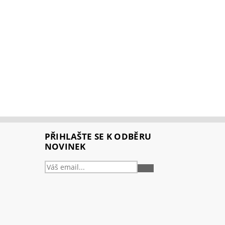
PŘIHLAŠTE SE K ODBĚRU
NOVINEK
PŘIHLÁSIT
SE