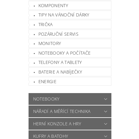
KOMPONENTY
TIPY NA VÁNOČNÍ DÁRKY
TRIČKA
POZÁRUČNÍ SERVIS
MONITORY
NOTEBOOKY A POČÍTAČE
TELEFONY A TABLETY
BATERIE A NABÍJEČKY
ENERGIE
NOTEBOOKY
NÁŘADÍ A MĚŘÍCÍ TECHNIKA
HERNÍ KONZOLE A HRY
KUFRY A BATOHY