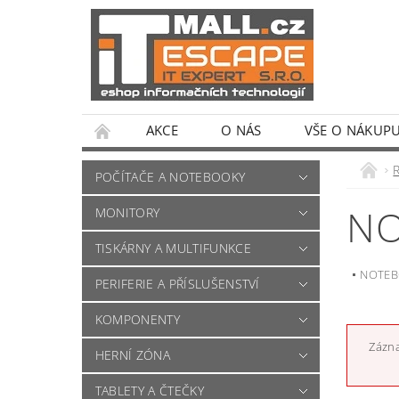
AKCE
O NÁS
VŠE O NÁKUP
POČÍTAČE A NOTEBOOKY
NO
MONITORY
TISKÁRNY A MULTIFUNKCE
NOTE
PERIFERIE A PŘÍSLUŠENSTVÍ
KOMPONENTY
Zázna
HERNÍ ZÓNA
TABLETY A ČTEČKY