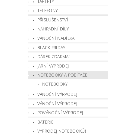
TABLETY
TELEFONY
PŘÍSLUŠENSTVÍ
NÁHRADNÍ DÍLY
VÁNOČNÍ NADÍLKA
BLACK FRIDAY
DÁREK ZDARMA!
JARNÍ VÝPRODEJ
NOTEBOOKY A POÈÍTAÈE
NOTEBOOKY
VÁNOČNÍ VÝRPODEJ
VÁNOČNÍ VÝPRODEJ
POVÁNOČNÍ VÝPRODEJ
BATERIE
VÝPRODEJ NOTEBOOKŮ!