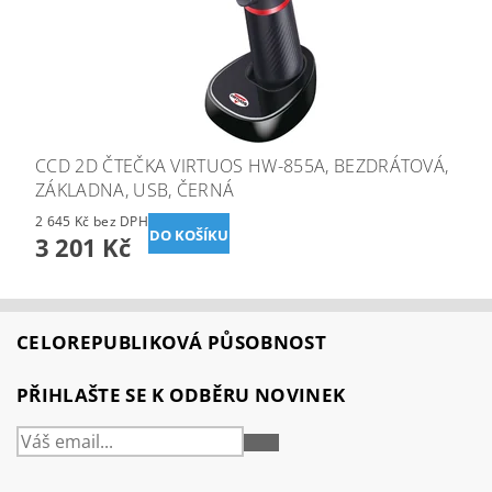
CCD 2D ČTEČKA VIRTUOS HW-855A, BEZDRÁTOVÁ,
ZÁKLADNA, USB, ČERNÁ
2 645 Kč bez DPH
3 201 Kč
CELOREPUBLIKOVÁ PŮSOBNOST
PŘIHLAŠTE SE K ODBĚRU NOVINEK
PŘIHLÁSIT
SE