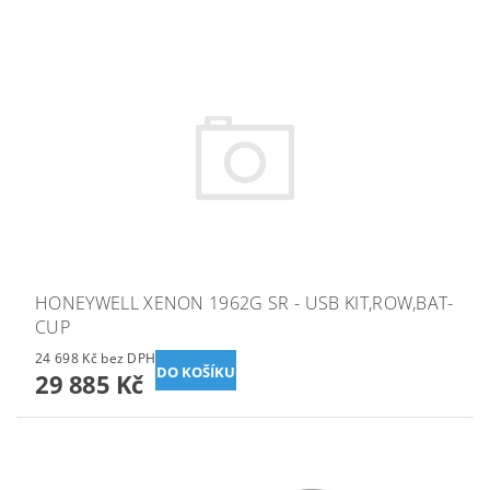
HONEYWELL XENON 1962G SR - USB KIT,ROW,BAT-
CUP
24 698 Kč bez DPH
29 885 Kč