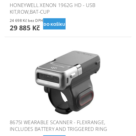
HONEYWELL XENON 1962G HD - USB
KIT,ROW,BAT-CUP
24 698 Kč bez DPH
29 885 Kč
8675I WEARABLE SCANNER - FLEXRANGE,
INCLUDES BATTERY AND TRIGGERED RING