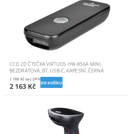
CCD 2D ČTEČKA VIRTUOS HW-856A MINI,
BEZDRÁTOVÁ, BT, USB-C, KAPESNÍ, ČERNÁ
1 788 Kč bez DPH
2 163 Kč