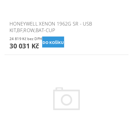
HONEYWELL XENON 1962G SR - USB
KIT,BF,ROW,BAT-CUP
24 819 Kč bez DPH
30 031 Kč