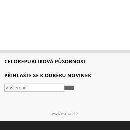
CELOREPUBLIKOVÁ PŮSOBNOST
PŘIHLAŠTE SE K ODBĚRU NOVINEK
PŘIHLÁSIT
SE
www.escape.cz