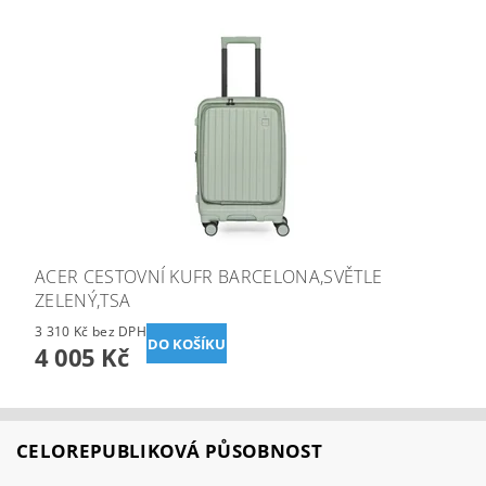
ACER CESTOVNÍ KUFR BARCELONA,SVĚTLE
ZELENÝ,TSA
3 310 Kč bez DPH
4 005 Kč
CELOREPUBLIKOVÁ PŮSOBNOST