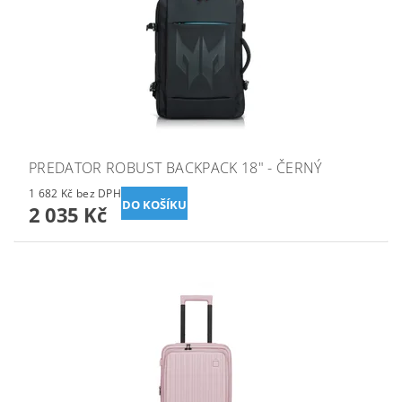
PREDATOR ROBUST BACKPACK 18" - ČERNÝ
1 682 Kč bez DPH
2 035 Kč