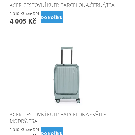
ACER CESTOVNÍ KUFR BARCELONA,ČERNÝ,TSA
3 310 Kč bez DPH
4 005 Kč
ACER CESTOVNÍ KUFR BARCELONA,SVĚTLE
MODRÝ, TSA
3 310 Kč bez DPH