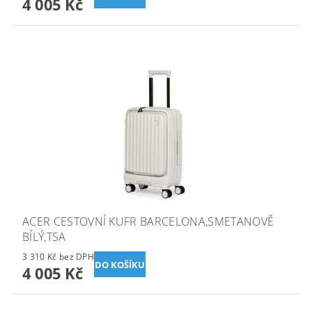
4 005 Kč
ACER CESTOVNÍ KUFR BARCELONA,SMETANOVĚ
BÍLÝ,TSA
3 310 Kč bez DPH
4 005 Kč