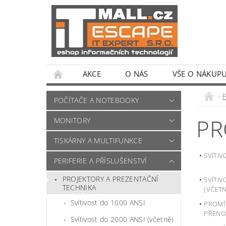
AKCE
O NÁS
VŠE O NÁKUP
POČÍTAČE A NOTEBOOKY
PR
MONITORY
TISKÁRNY A MULTIFUNKCE
SVÍTIV
PERIFERIE A PŘÍSLUŠENSTVÍ
PROJEKTORY A PREZENTAČNÍ
SVÍTIV
TECHNIKA
(VČETN
Svítivost do 1000 ANSI
PROMÍ
PŘENO
Svítivost do 2000 ANSI (včetně)