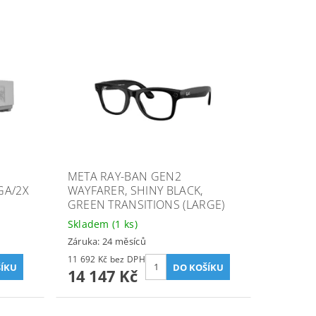
META RAY-BAN GEN2
GA/2X
WAYFARER, SHINY BLACK,
GREEN TRANSITIONS (LARGE)
Skladem
(1 ks)
Záruka: 24 měsíců
11 692 Kč bez DPH
14 147 Kč