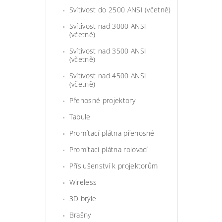
Svítivost do 2500 ANSI (včetně)
Svítivost nad 3000 ANSI
(včetně)
Svítivost nad 3500 ANSI
(včetně)
Svítivost nad 4500 ANSI
(včetně)
Přenosné projektory
Tabule
Promítací plátna přenosné
Promítací plátna rolovací
Příslušenství k projektorům
Wireless
3D brýle
Brašny