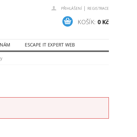
|
PŘIHLÁŠENÍ
REGISTRACE
KOŠÍK:
0 Kč
 NÁM
ESCAPE IT EXPERT WEB
ry