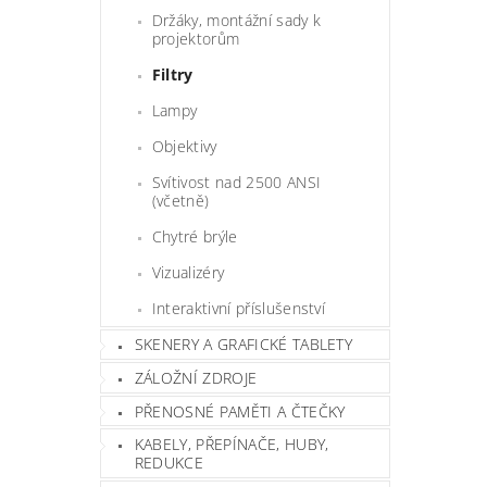
Držáky, montážní sady k
projektorům
Filtry
Lampy
Objektivy
Svítivost nad 2500 ANSI
(včetně)
Chytré brýle
Vizualizéry
Interaktivní příslušenství
SKENERY A GRAFICKÉ TABLETY
ZÁLOŽNÍ ZDROJE
PŘENOSNÉ PAMĚTI A ČTEČKY
KABELY, PŘEPÍNAČE, HUBY,
REDUKCE