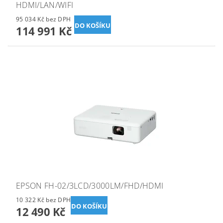
HDMI/LAN/WIFI
95 034 Kč bez DPH
114 991 Kč
EPSON FH-02/3LCD/3000LM/FHD/HDMI
10 322 Kč bez DPH
12 490 Kč