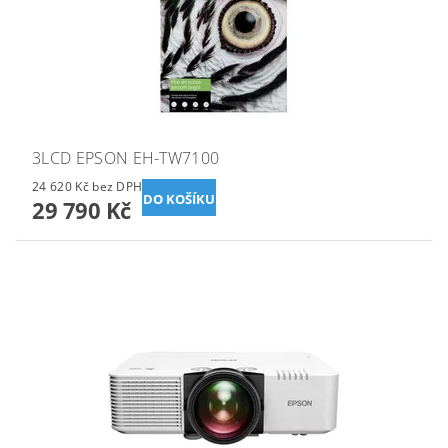
3LCD EPSON EH-TW7100
24 620 Kč bez DPH
29 790 Kč