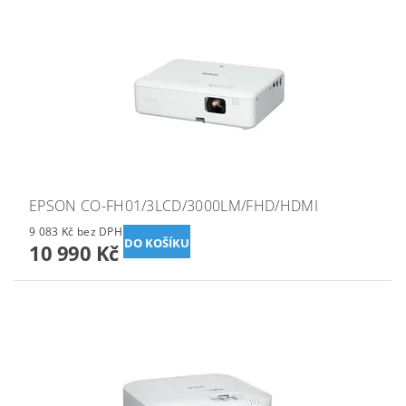
EPSON CO-FH01/3LCD/3000LM/FHD/HDMI
9 083 Kč bez DPH
10 990 Kč