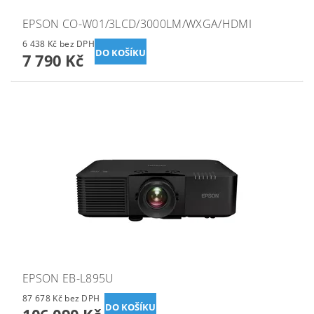
EPSON CO-W01/3LCD/3000LM/WXGA/HDMI
6 438 Kč bez DPH
7 790 Kč
EPSON EB-L895U
87 678 Kč bez DPH