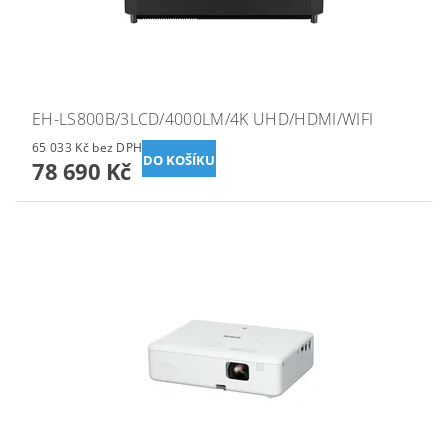
EH-LS800B/3LCD/4000LM/4K UHD/HDMI/WIFI
65 033 Kč bez DPH
78 690 Kč