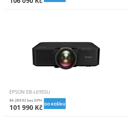
106 090 Kč
EPSON EB-L695SU
84 289 Kč bez DPH
101 990 Kč