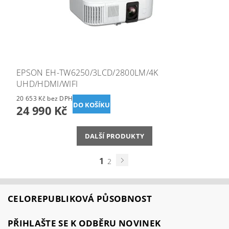
EPSON EH-TW6250/3LCD/2800LM/4K
UHD/HDMI/WIFI
20 653 Kč bez DPH
24 990 Kč
DALŠÍ PRODUKTY
1
2
CELOREPUBLIKOVÁ PŮSOBNOST
PŘIHLAŠTE SE K ODBĚRU NOVINEK