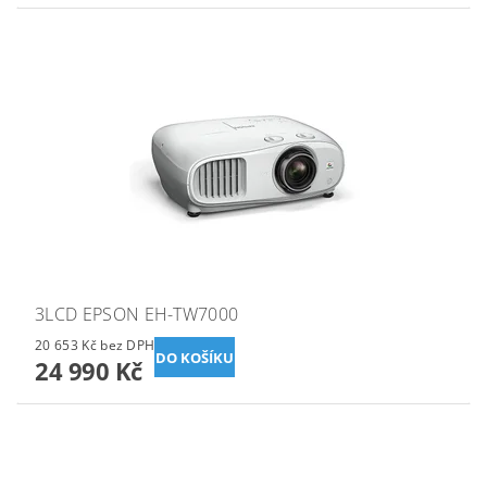
3LCD EPSON EH-TW7000
20 653 Kč bez DPH
24 990 Kč