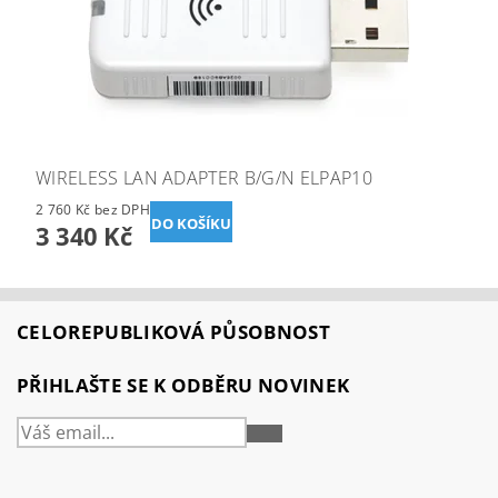
WIRELESS LAN ADAPTER B/G/N ELPAP10
2 760 Kč bez DPH
3 340 Kč
CELOREPUBLIKOVÁ PŮSOBNOST
PŘIHLAŠTE SE K ODBĚRU NOVINEK
PŘIHLÁSIT
SE