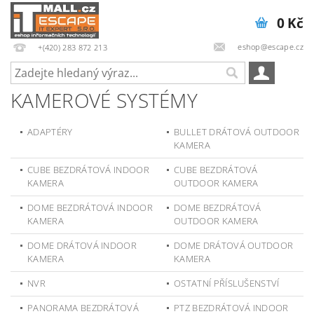
0 Kč
eshop@escape.cz
+(420) 283 872 213
KAMEROVÉ SYSTÉMY
ADAPTÉRY
BULLET DRÁTOVÁ OUTDOOR
KAMERA
CUBE BEZDRÁTOVÁ INDOOR
CUBE BEZDRÁTOVÁ
KAMERA
OUTDOOR KAMERA
DOME BEZDRÁTOVÁ INDOOR
DOME BEZDRÁTOVÁ
KAMERA
OUTDOOR KAMERA
DOME DRÁTOVÁ INDOOR
DOME DRÁTOVÁ OUTDOOR
KAMERA
KAMERA
NVR
OSTATNÍ PŘÍSLUŠENSTVÍ
PANORAMA BEZDRÁTOVÁ
PTZ BEZDRÁTOVÁ INDOOR