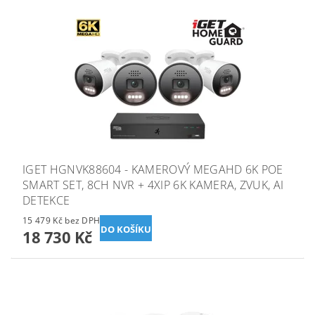
IGET HGNVK88604 - KAMEROVÝ MEGAHD 6K POE
SMART SET, 8CH NVR + 4XIP 6K KAMERA, ZVUK, AI
DETEKCE
15 479 Kč bez DPH
18 730 Kč