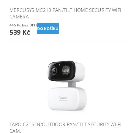
MERCUSYS MC210 PAN/TILT HOME SECURITY WIFI
CAMERA
445 Kč bez DPH
539 Kč
TAPO C216 IN/OUTDOOR PAN/TILT SECURITY WI-FI
CAM.