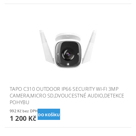
TAPO C310 OUTDOOR IP66 SECURITY WI-FI 3MP
CAMERA,MICRO SD,DVOUCESTNÉ AUDIO,DETEKCE
POHYBU
992 Kč bez DPH
1 200 Kč