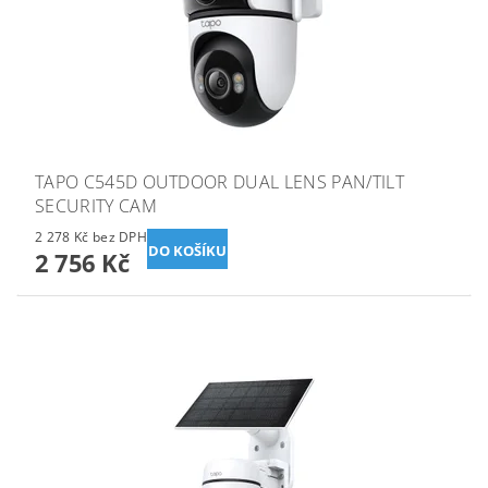
TAPO C545D OUTDOOR DUAL LENS PAN/TILT
SECURITY CAM
2 278 Kč bez DPH
2 756 Kč