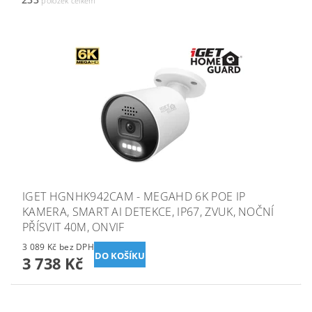
položek celkem
IGET HGNHK942CAM - MEGAHD 6K POE IP
KAMERA, SMART AI DETEKCE, IP67, ZVUK, NOČNÍ
PŘÍSVIT 40M, ONVIF
3 089 Kč bez DPH
3 738 Kč