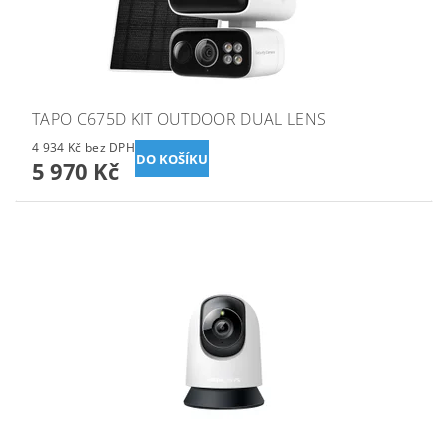
TAPO C675D KIT OUTDOOR DUAL LENS
4 934 Kč bez DPH
5 970 Kč