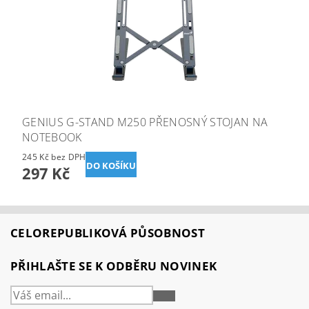
GENIUS G-STAND M250 PŘENOSNÝ STOJAN NA
NOTEBOOK
245 Kč bez DPH
297 Kč
CELOREPUBLIKOVÁ PŮSOBNOST
PŘIHLAŠTE SE K ODBĚRU NOVINEK
PŘIHLÁSIT