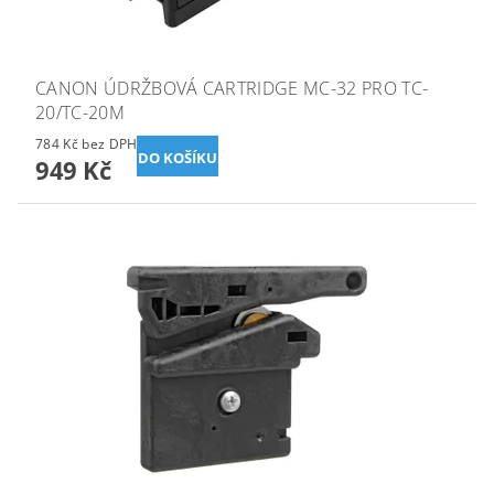
CANON ÚDRŽBOVÁ CARTRIDGE MC-32 PRO TC-
20/TC-20M
784 Kč bez DPH
949 Kč