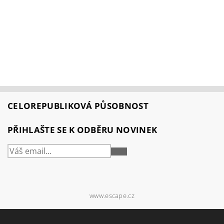
CELOREPUBLIKOVÁ PŮSOBNOST
PŘIHLAŠTE SE K ODBĚRU NOVINEK
PŘIHLÁSIT
SE
www.escape.cz