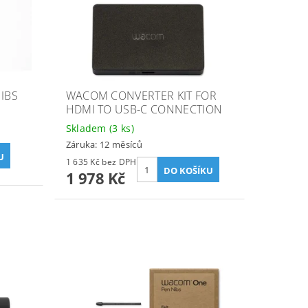
IBS
WACOM CONVERTER KIT FOR
HDMI TO USB-C CONNECTION
Skladem
(3 ks)
Záruka: 12 měsíců
1 635 Kč bez DPH
1 978 Kč