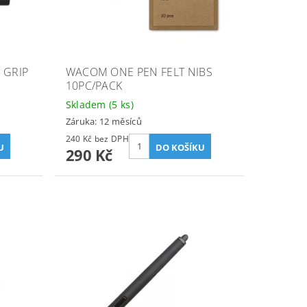
 GRIP
WACOM ONE PEN FELT NIBS
10PC/PACK
Skladem
(5 ks)
Záruka: 12 měsíců
240 Kč bez DPH
290 Kč