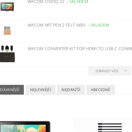
WACOM CINTIQ 22
–
SKLADEM
WACOM ART PEN 2 FELT NIBS
–
SKLADEM
WACOM CONVERTER KIT FOR HDMI TO USB-C CON
ZOBRAZIT VÍCE
ODÁVANĚJŠÍ
NEJLEVNĚJŠÍ
NEJDRAŽŠÍ
ABECEDNĚ