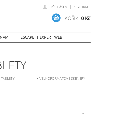
|
PŘIHLÁŠENÍ
REGISTRACE
KOŠÍK:
0 Kč
 NÁM
ESCAPE IT EXPERT WEB
BLETY
 TABLETY
VELKOFORMÁTOVÉ SKENERY