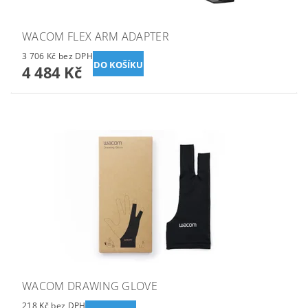
WACOM FLEX ARM ADAPTER
3 706 Kč bez DPH
4 484 Kč
WACOM DRAWING GLOVE
218 Kč bez DPH