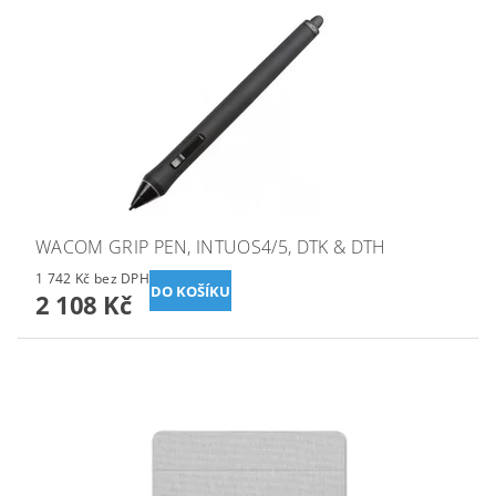
WACOM GRIP PEN, INTUOS4/5, DTK & DTH
1 742 Kč bez DPH
2 108 Kč