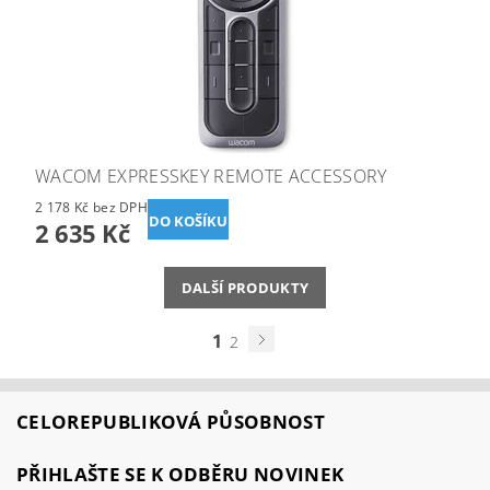
WACOM EXPRESSKEY REMOTE ACCESSORY
2 178 Kč bez DPH
2 635 Kč
DALŠÍ PRODUKTY
1
2
CELOREPUBLIKOVÁ PŮSOBNOST
PŘIHLAŠTE SE K ODBĚRU NOVINEK