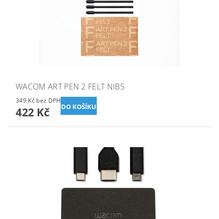
WACOM ART PEN 2 FELT NIBS
349 Kč bez DPH
422 Kč