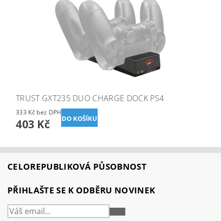
TRUST GXT235 DUO CHARGE DOCK PS4
333 Kč bez DPH
403 Kč
CELOREPUBLIKOVÁ PŮSOBNOST
PŘIHLAŠTE SE K ODBĚRU NOVINEK
PŘIHLÁSIT